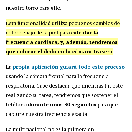
nuestro torso para ello.
Esta funcionalidad utiliza pequeños cambios de
color debajo de la piel para
calcular la
frecuencia cardíaca, y, además, tendremos
que colocar el dedo en la cámara trasera
.
La
propia aplicación guiará todo este proceso
usando la cámara frontal para la frecuencia
respiratoria. Cabe destacar, que mientras Fit este
realizando su tarea, tendremos que sostener el
teléfono
durante unos 30 segundos
para que
capture nuestra frecuencia exacta.
La multinacional no es la primera en