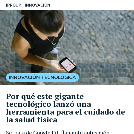
IPROUP
INNOVACIÓN
INNOVACIÓN TECNOLÓGICA
Por qué este gigante
tecnológico lanzó una
herramienta para el cuidado de
la salud física
Se trata de Google Fit, flamante aplicación