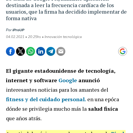
destinada a leer la frecuencia cardíaca de los
usuarios, que la firma ha decidido implementar de
forma nativa
Por
iProUP
04.02.2021 • 20:25hs • Innovación tecnológica
El gigante estadounidense de tecnología,
internet y software
Google
anunció
interesantes noticias para los amantes del
fitness y del cuidado personal.
en una epóca
dónde se privilegia mucho más la
salud fisíca
que años atrás.