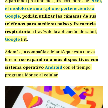
A partir del próximo mes, los portadores de
Pixel,
el modelo de smartphone perteneciente a
Google
, podrán utilizar las cámaras de sus
teléfonos para medir su pulso y frecuencia
respiratoria
a través de la aplicación de salud,
Google
Fit
.
Además, la compañía adelantó que esta nueva
función
se expandirá a más dispositivos con
sistema operativo
Android
con el tiempo,
programa idóneo al celular.