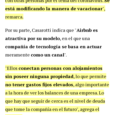
con otras personas por el tema del coronavirus.
Se
está modificando la manera de vacacionar
",
remarca.
Por su parte, Casarotti indica que "
Airbnb es
atractiva por su modelo
, en el que una
compañía de tecnología se basa en actuar
meramente
como un canal
".
"Ellos
conectan personas con alojamientos
sin poseer ninguna propiedad
, lo que permite
no tener gastos fijos elevados
, algo importante
a la hora de ver los balances de una empresa. Lo
que hay que seguir de cerca es el nivel de deuda
que tome la compañía en el futuro", agrega el