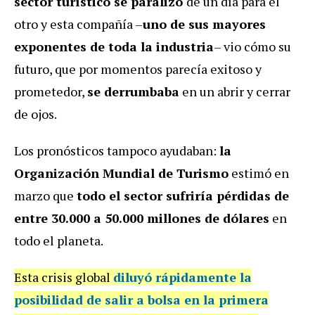
sector turístico se paralizó
de un día para el
otro y esta compañía –
uno de sus mayores
exponentes de toda la industria
– vio cómo su
futuro, que por momentos parecía exitoso y
prometedor,
se derrumbaba
en un abrir y cerrar
de ojos.
Los pronósticos tampoco ayudaban:
la
Organización Mundial de Turismo
estimó en
marzo que
todo el sector sufriría pérdidas de
entre 30.000 a 50.000 millones de dólares
en
todo el planeta.
Esta crisis global
diluyó rápidamente la
posibilidad de salir a bolsa en la primera