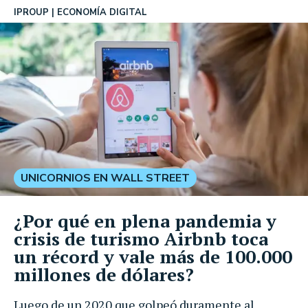
IPROUP
ECONOMÍA DIGITAL
UNICORNIOS EN WALL STREET
¿Por qué en plena pandemia y
crisis de turismo Airbnb toca
un récord y vale más de 100.000
millones de dólares?
Luego de un 2020 que golpeó duramente al