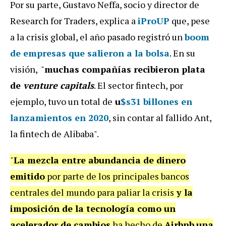
Por su parte, Gustavo Neffa, socio y director de
Research for Traders, explica a
iProUP
que, pese
a la crisis global, el año pasado registró un
boom
de empresas que salieron a la bolsa
. En su
visión, "
muchas compañías recibieron plata
de
venture capitals
. El sector fintech, por
ejemplo, tuvo un total de
u
$s31 billones en
lanzamientos en 2020
, sin contar al fallido Ant,
la fintech de Alibaba".
"
La mezcla entre abundancia de dinero
emitido
por parte de los principales bancos
centrales del mundo para paliar la crisis
y la
imposición de la tecnología como un
acelerador de cambios
ha hecho de
Airbnb
una