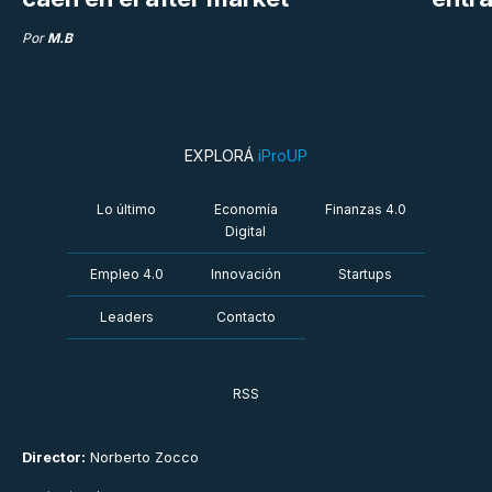
Por
M.B
EXPLORÁ
iProUP
Lo último
Economía
Finanzas 4.0
Digital
Empleo 4.0
Innovación
Startups
Leaders
Contacto
RSS
Director:
Norberto Zocco