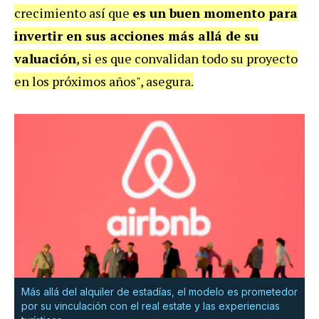
crecimiento así que
es un buen momento para
invertir en sus acciones más allá de su
valuación
, si es que convalidan todo su proyecto
en los próximos años", asegura.
Más allá del alquiler de estadías, el modelo es prometedor
por su vinculación con el real estate y las experiencias