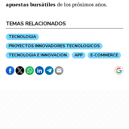
apuestas bursátiles
de los próximos años.
TEMAS RELACIONADOS
TECNOLOGIA
PROYECTOS INNOVADORES TECNOLOGICOS
TECNOLOGIA E INNOVACION
APP
E-COMMERCE