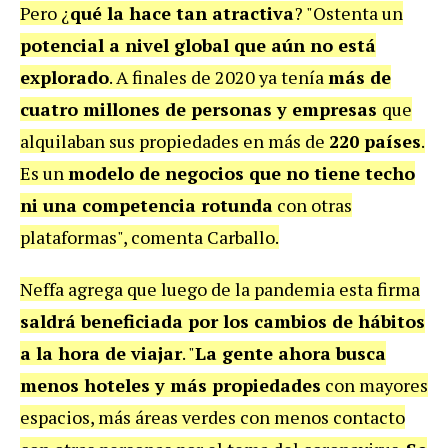
Pero ¿
qué la hace tan atractiva
? "Ostenta un
potencial a nivel global que aún no está
explorado
. A finales de 2020 ya tenía
más de
cuatro millones de personas y empresas
que
alquilaban sus propiedades en más de
220 países
.
Es un
modelo de negocios que no tiene techo
ni una competencia rotunda
con otras
plataformas", comenta Carballo.
Neffa agrega que luego de la pandemia esta firma
saldrá beneficiada por los cambios de hábitos
a la hora de viajar
. "
La gente ahora busca
menos hoteles y más propiedades
con mayores
espacios, más áreas verdes con menos contacto