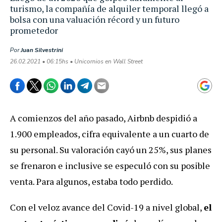
turismo, la compañía de alquiler temporal llegó a
bolsa con una valuación récord y un futuro
prometedor
Por
Juan Silvestrini
26.02.2021 • 06:15hs • Unicornios en Wall Street
A comienzos del año pasado, Airbnb despidió a
1.900 empleados, cifra equivalente a un cuarto de
su personal. Su valoración cayó un 25%, sus planes
se frenaron e inclusive se especuló con su posible
venta. Para algunos, estaba todo perdido.
Con el veloz avance del Covid-19 a nivel global,
el