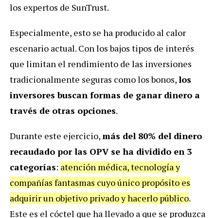
los expertos de SunTrust.
Especialmente, esto se ha producido al calor
escenario actual. Con los bajos tipos de interés
que limitan el rendimiento de las inversiones
tradicionalmente seguras como los bonos,
los
inversores buscan formas de ganar dinero a
través de otras opciones
.
Durante este ejercicio,
más del 80% del dinero
recaudado por las OPV se ha dividido en 3
categorías
:
atención médica, tecnología y
compañías fantasmas cuyo único propósito es
adquirir un objetivo privado y hacerlo público
.
Este es el cóctel que ha llevado a que se produzca