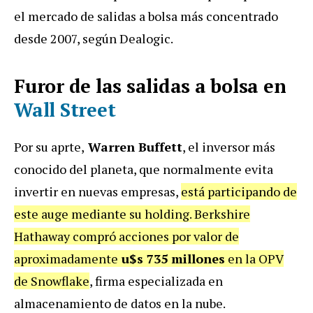
el mercado de salidas a bolsa más concentrado
desde 2007, según Dealogic.
Furor de las salidas a bolsa en
Wall Street
Por su aprte,
Warren Buffett
, el inversor más
conocido del planeta, que normalmente evita
invertir en nuevas empresas,
está participando de
este auge mediante su holding. Berkshire
Hathaway compró acciones por valor de
aproximadamente
u$s 735 millones
en la OPV
de Snowflake
, firma especializada en
almacenamiento de datos en la nube.