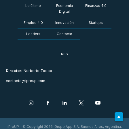
Lo último
Economía
Finanzas 4.0
Digital
Empleo 4.0
Innovación
Startups
Leaders
Contacto
RSS
Director:
Norberto Zocco
contacto@iproup.com
iProUP - © Copyright 2026. Grupo App S.A. Buenos Aires, Argentina.