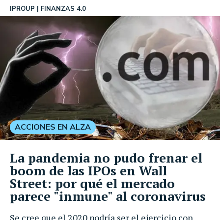
IPROUP
FINANZAS 4.0
ACCIONES EN ALZA
La pandemia no pudo frenar el
boom de las IPOs en Wall
Street: por qué el mercado
parece "inmune" al coronavirus
Se cree que el 2020 podría ser el ejercicio con