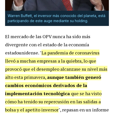
Warren Buffett, el inversor más conocido del planeta, está
participando de este auge mediante su holding.
El mercado de las OPV nunca ha sido más
divergente con el estado de la economía
estadounidense. "
La pandemia de coronavirus
llevó a muchas empresas a la quiebra, lo que
provocó que el desempleo alcanzase su nivel más
alto esta primavera,
aunque también generó
cambios económicos derivados de la
implementación tecnológica
que se ha visto
cómo ha tenido su repercusión en las salidas a
bolsa y el apetito inversor
", repasan en un informe