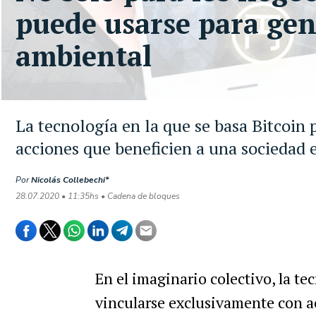
puede usarse para gen
ambiental
La tecnología en la que se basa Bitcoin
acciones que beneficien a una sociedad 
Por
Nicolás Collebechi*
28.07.2020 • 11:35hs • Cadena de bloques
En el imaginario colectivo, la te
vincularse exclusivamente con a