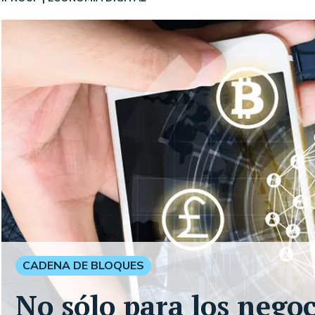
CADENA DE BLOQUES
No sólo para los nego