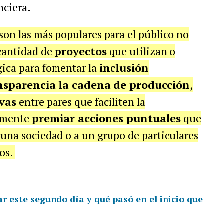
nciera.
 son las más populares para el público no
 cantidad de
proyectos
que utilizan o
gica para fomentar la
inclusión
nsparencia la cadena de producción
,
vas
entre pares que faciliten la
lemente
premiar acciones puntuales
que
una sociedad o a un grupo de particulares
los.
r este segundo día y qué pasó en el inicio que