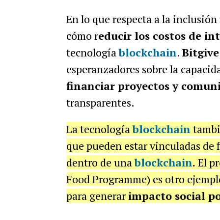
En lo que respecta a la inclusión
cómo r
educir los costos de i
tecnología
blockchain
.
Bitgive
esperanzadores sobre la capacid
financiar proyectos y comun
transparentes.
La tecnología
blockchain
tambié
que pueden estar vinculadas de
dentro de una
blockchain
.
El p
Food Programme) es otro ejemplo
para generar
impacto social po