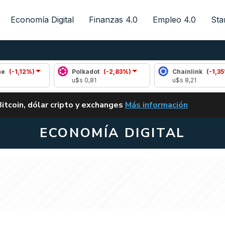
Economía Digital
Finanzas 4.0
Empleo 4.0
Sta
)
Polkadot
(-2,83%)
Chainlink
(-1,35%)
u$s 0,81
u$s 8,21
ALERTA
Bitcoin, dólar cripto y exchanges
Más información
CLARITY ACT EN ARGENTI
ECONOMÍA DIGITAL