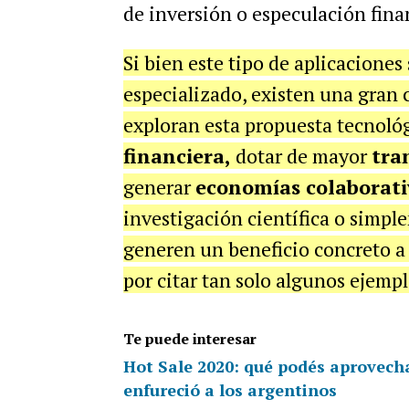
de inversión o especulación fina
Si bien este tipo de aplicaciones
especializado, existen una gran
exploran esta propuesta tecnoló
financiera,
dotar de mayor
tra
generar
economías colaborati
investigación científica o simp
generen un beneficio concreto a 
por citar tan solo algunos ejemp
Te puede interesar
Hot Sale 2020: qué podés aprovecha
enfureció a los argentinos