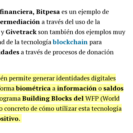
financiera, Bitpesa
es un ejemplo de
ntermediación
a través del uso de la
y
Givetrack
son también dos ejemplos muy
ad de la tecnología
blockchain
para
idades
a través de procesos de donación
n permite generar identidades digitales
 forma
biométrica
a
información
o
saldos
rograma
Building Blocks del
WFP (World
 concreto de cómo utilizar esta tecnología
sitivo
.