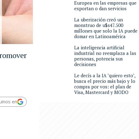
Europea en las empresas que
exportan o dan servicios
La uberización creó un
monstruo de u$s47.500
millones que solo la IA puede
domar en Latinoamérica
La inteligencia artificial
industrial no reemplaza a las
 promover
personas, potencia sus
decisiones
Le decís a la IA "quiero esto",
busca el precio más bajo y lo
compra por vos: el plan de
Visa, Mastercard y MODO
uinos en