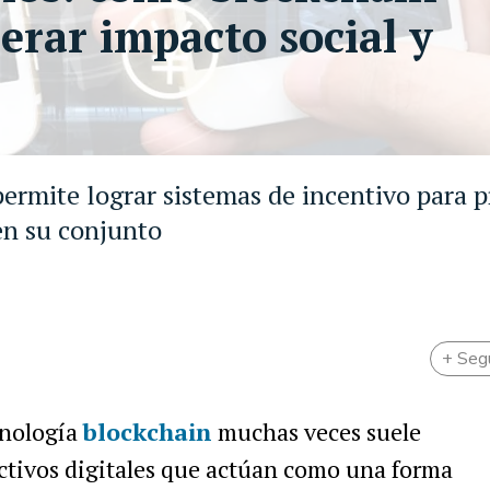
erar impacto social y
 permite lograr sistemas de incentivo para
en su conjunto
+ Seg
cnología
blockchain
muchas veces suele
ctivos digitales que actúan como una forma