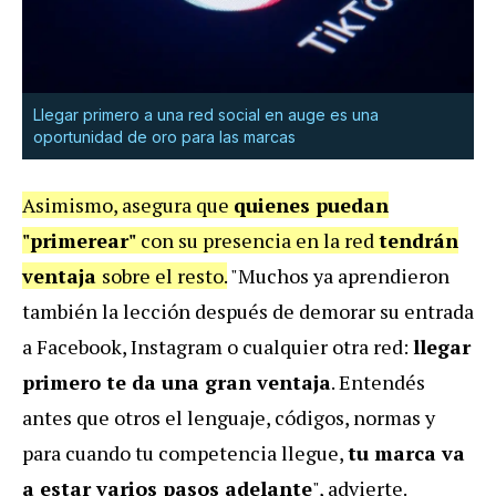
Llegar primero a una red social en auge es una
oportunidad de oro para las marcas
Asimismo, asegura que
quienes puedan
"primerear"
con su presencia en la red
tendrán
ventaja
sobre el resto.
"Muchos ya aprendieron
también la lección después de demorar su entrada
a Facebook, Instagram o cualquier otra red:
llegar
primero te da una gran ventaja
. Entendés
antes que otros el lenguaje, códigos, normas y
para cuando tu competencia llegue,
tu marca va
a estar varios pasos adelante
", advierte.