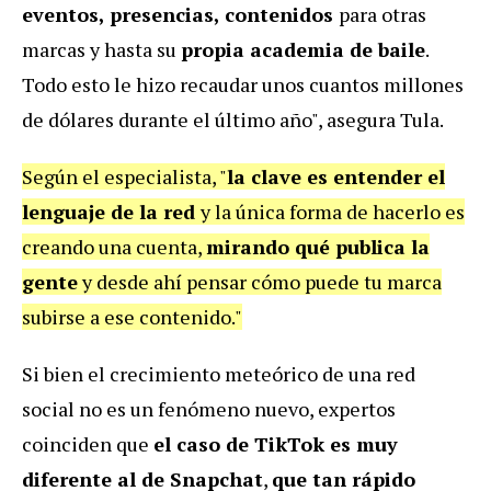
eventos, presencias, contenidos
para otras
marcas y hasta su
propia academia de baile
.
Todo esto le hizo recaudar unos cuantos millones
de dólares durante el último año", asegura Tula.
Según el especialista, "
la clave es entender el
lenguaje de la red
y la única forma de hacerlo es
creando una cuenta,
mirando qué publica la
gente
y desde ahí pensar cómo puede tu marca
subirse a ese contenido."
Si bien el crecimiento meteórico de una red
social no es un fenómeno nuevo, expertos
coinciden que
el caso de TikTok es muy
diferente al de Snapchat
,
que tan rápido