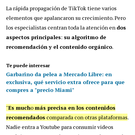
La rápida propagación de TikTok tiene varios
elementos que apalancaron su crecimiento. Pero
los especialistas centran toda la atención en
dos
aspectos principales
:
su algoritmo de
recomendación y el contenido orgánico
.
Te puede interesar
Garbarino da pelea a Mercado Libre: en
exclusiva, qué servicio extra ofrece para que
compres a "precio Miami"
"
Es much
o
más precisa en los contenidos
recomendados
comparada con otras plataformas
.
Nadie entra a Youtube para consumir videos