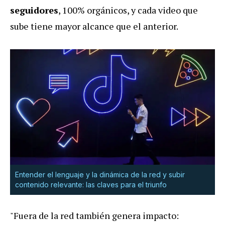
seguidores
, 100% orgánicos, y cada video que
sube tiene mayor alcance que el anterior.
Entender el lenguaje y la dinámica de la red y subir
contenido relevante: las claves para el triunfo
"Fuera de la red también genera impacto: