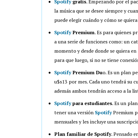
Spotify
gratis
. Empezando por el pac
la música que se desee siempre y cua
puede elegir cuándo y cómo se quiera 
Spotify
Premium
. Es para quienes p
a una serie de funciones como: un cat
momento y desde donde se quiera en f
para que luego, si no se tiene conexió
Spotify
Premium Du
o. Es un plan p
u$s13 por mes. Cada uno tendrá su c
además ambos tendrán acceso a la lis
Spotify
para estudiantes
. Es un plan
tener una versión
Spotify
Premium pe
mensuales y les incluye una suscripci
Plan familiar de Spotify
. Pensado e