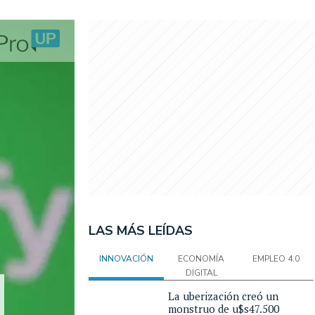
LAS MÁS LEÍDAS
INNOVACIÓN
ECONOMÍA
EMPLEO 4.0
DIGITAL
La uberización creó un
monstruo de u$s47.500