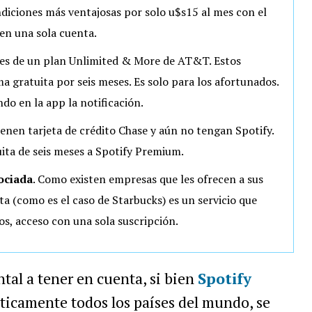
iciones más ventajosas por solo u$s15 al mes con el
en una sola cuenta.
ntes de un plan Unlimited & More de AT&T. Estos
 gratuita por seis meses. Es solo para los afortunados.
ndo en la app la notificación.
tienen tarjeta de crédito Chase y aún no tengan Spotify.
ita de seis meses a Spotify Premium.
ociada
. Como existen empresas que les ofrecen a sus
ta (como es el caso de Starbucks) es un servicio que
os, acceso con una sola suscripción.
al a tener en cuenta, si bien
Spotify
ticamente todos los países del mundo, se