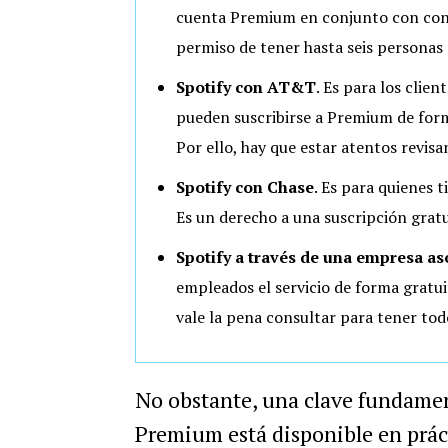
cuenta Premium en conjunto con cond
permiso de tener hasta seis personas 
Spotify con AT&T
. Es para los clie
pueden suscribirse a Premium de forma
Por ello, hay que estar atentos revisa
Spotify con Chase
. Es para quienes 
Es un derecho a una suscripción gratu
Spotify a través de una empresa as
empleados el servicio de forma gratui
vale la pena consultar para tener tod
No obstante, una clave fundament
Premium está disponible en prác