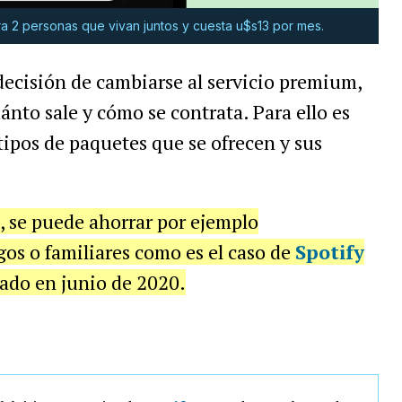
 2 personas que vivan juntos y cuesta u$s13 por mes.
 decisión de cambiarse al servicio premium,
ánto sale y cómo se contrata. Para ello es
tipos de paquetes que se ofrecen y sus
n, se puede ahorrar por ejemplo
os o familiares como es el caso de
Spotify
ado en junio de 2020.