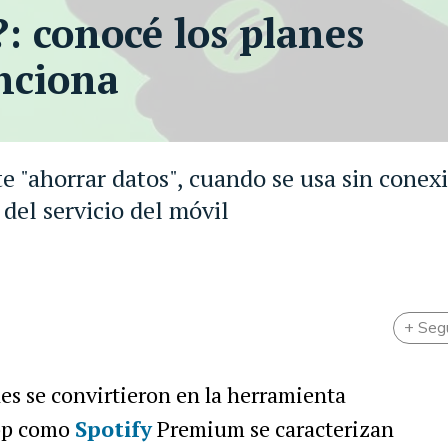
: conocé los planes
nciona
 "ahorrar datos", cuando se usa sin conexi
 del servicio del móvil
+ Seg
es se convirtieron en la herramienta
app como
Spotify
Premium se caracterizan