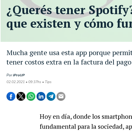
¿Querés tener Spotify?
que existen y cómo fu
Mucha gente usa esta app porque permite
tener costos extra en la factura del pago
Por
iProUP
02.02.2021 • 09:37hs • Tips
Hoy en día, donde los smartphon
fundamental para la sociedad, 