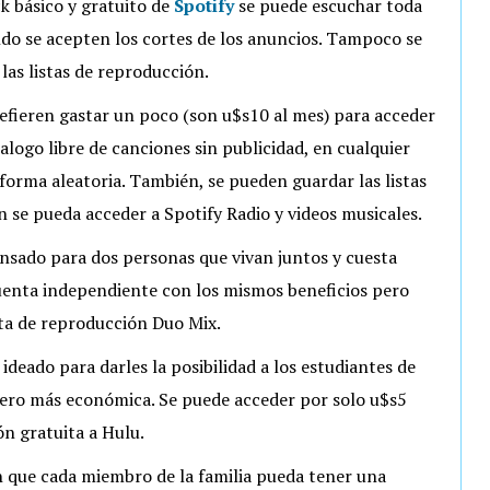
k básico y gratuito de
Spotify
se puede escuchar toda
ndo se acepten los cortes de los anuncios. Tampoco se
las listas de reproducción.
refieren gastar un poco (son u$s10 al mes) para acceder
alogo libre de canciones sin publicidad, en cualquier
orma aleatoria. También, se pueden guardar las listas
n se pueda acceder a Spotify Radio y videos musicales.
ensado para dos personas que vivan juntos y cuesta
uenta independiente con los mismos beneficios pero
ta de reproducción Duo Mix.
 ideado para darles la posibilidad a los estudiantes de
ro más económica. Se puede acceder por solo u$s5
ón gratuita a Hulu.
n que cada miembro de la familia pueda tener una