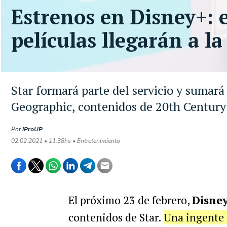
Estrenos en Disney+: e
películas llegarán a l
Star formará parte del servicio y sumará
Geographic, contenidos de 20th Century
Por
iProUP
02.02.2021 • 11:38hs • Entretenimiento
El próximo 23 de febrero,
Disney
contenidos de Star.
Una ingente 