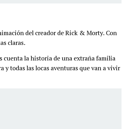
animación del creador de Rick & Morty. Con
as claras.
us cuenta la historia de una extraña familia
ra y todas las locas aventuras que van a vivir