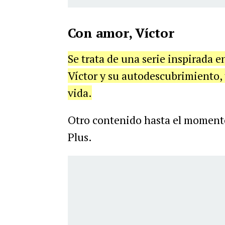
Con amor, Víctor
Se trata de una serie inspirada 
Víctor y su autodescubrimiento, 
vida.
Otro contenido hasta el momento
Plus.