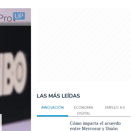
LAS MÁS LEÍDAS
INNOVACIÓN
ECONOMÍA
EMPLEO 4.0
DIGITAL
Cómo impacta el acuerdo
entre Mercosur y Unión