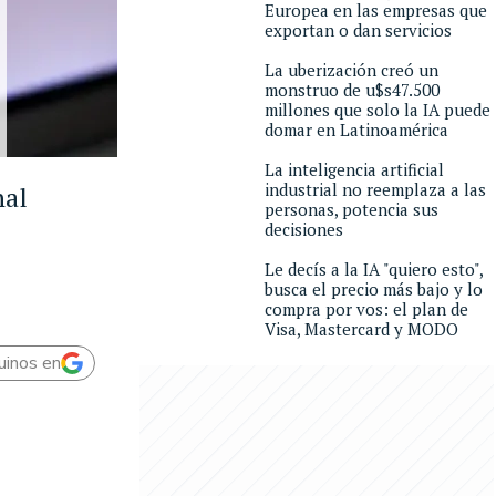
Europea en las empresas que
exportan o dan servicios
La uberización creó un
monstruo de u$s47.500
millones que solo la IA puede
domar en Latinoamérica
La inteligencia artificial
industrial no reemplaza a las
nal
personas, potencia sus
decisiones
Le decís a la IA "quiero esto",
busca el precio más bajo y lo
compra por vos: el plan de
Visa, Mastercard y MODO
uinos en