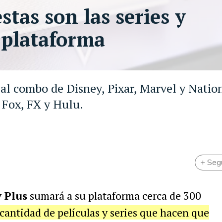
stas son las series y
a plataforma
 al combo de Disney, Pixar, Marvel y Natio
 Fox, FX y Hulu.
+ Seg
 Plus
sumará a su plataforma cerca de 300
cantidad de películas y series que hacen que