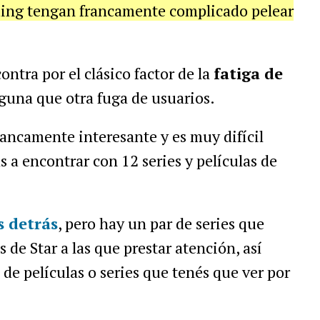
aming tengan francamente complicado pelear
ntra por el clásico factor de la
fatiga de
guna que otra fuga de usuarios.
rancamente interesante y es muy difícil
as a encontrar con 12 series y películas de
 detrás
, pero hay un par de series que
de Star a las que prestar atención, así
de películas o series que tenés que ver por