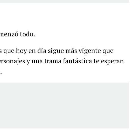
omenzó todo.
 que hoy en día sigue más vigente que
rsonajes y una trama fantástica te esperan
.