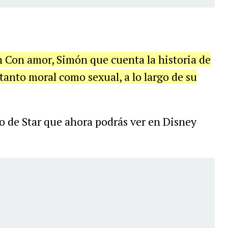
en Con amor, Simón que cuenta la historia de
tanto moral como sexual, a lo largo de su
 de Star que ahora podrás ver en Disney