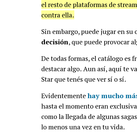
el resto de plataformas de stre
contra ella.
Sin embargo, puede jugar en su co
decisión
, que puede provocar al
De todas formas, el catálogo es f
destacar algo. Aun así, aquí te v
Star que tenés que ver sí o sí.
Evidentemente
hay mucho más
hasta el momento eran exclusivas 
como la llegada de algunas sagas 
lo menos una vez en tu vida.