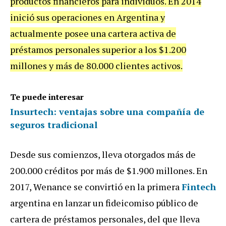
productos financieros para individuos. En 2014
inició sus operaciones en Argentina y
actualmente posee una cartera activa de
préstamos personales superior a los $1.200
millones y más de 80.000 clientes activos.
Te puede interesar
Insurtech: ventajas sobre una compañía de
seguros tradicional
Desde sus comienzos, lleva otorgados más de
200.000 créditos por más de $1.900 millones. En
2017, Wenance se convirtió en la primera
Fintech
argentina en lanzar un fideicomiso público de
cartera de préstamos personales, del que lleva