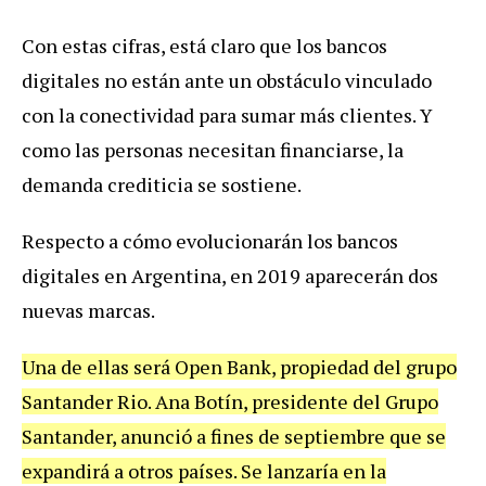
Con estas cifras, está claro que los bancos
digitales no están ante un obstáculo vinculado
con la conectividad para sumar más clientes. Y
como las personas necesitan financiarse, la
demanda crediticia se sostiene.
Respecto a cómo evolucionarán los bancos
digitales en Argentina, en 2019 aparecerán dos
nuevas marcas.
Una de ellas será Open Bank, propiedad del grupo
Santander Rio. Ana Botín, presidente del Grupo
Santander, anunció a fines de septiembre que se
expandirá a otros países. Se lanzaría en la