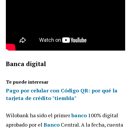
Banca digital
Te puede interesar
Pago por celular con Código QR: por qué la
tarjeta de crédito "tiembla"
Wilobank ha sido el primer
banco
100% digital
aprobado por el
Banco
Central. A la fecha, cuenta