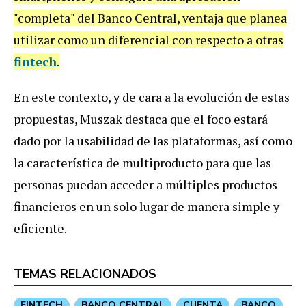
"completa" del Banco Central, ventaja que planea
utilizar como un diferencial con respecto a otras
fintech
.
En este contexto, y de cara a la evolución de estas
propuestas, Muszak destaca que el foco estará
dado por la usabilidad de las plataformas, así como
la característica de multiproducto para que las
personas puedan acceder a múltiples productos
financieros en un solo lugar de manera simple y
eficiente.
TEMAS RELACIONADOS
FINTECH
BANCO CENTRAL
CUENTA
BANCO