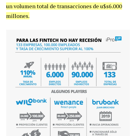
un volumen total de transacciones de u$s6.000
millones.