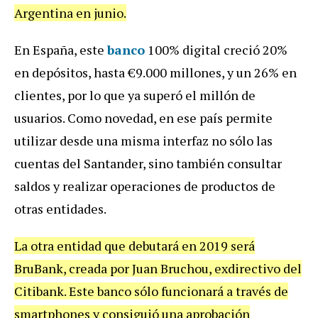
Argentina en junio.
En España, este
banco
100% digital creció 20%
en depósitos, hasta €9.000 millones, y un 26% en
clientes, por lo que ya superó el millón de
usuarios. Como novedad, en ese país permite
utilizar desde una misma interfaz no sólo las
cuentas del Santander, sino también consultar
saldos y realizar operaciones de productos de
otras entidades.
La otra entidad que debutará en 2019 será
BruBank, creada por Juan Bruchou, exdirectivo del
Citibank. Este banco sólo funcionará a través de
smartphones y consiguió una aprobación