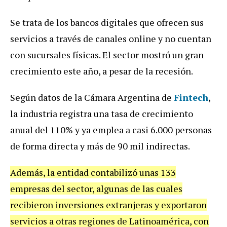
Se trata de los bancos digitales que ofrecen sus
servicios a través de canales online y no cuentan
con sucursales físicas. El sector mostró un gran
crecimiento este año, a pesar de la recesión.
Según datos de la Cámara Argentina de
Fintech
,
la industria registra una tasa de crecimiento
anual del 110% y ya emplea a casi 6.000 personas
de forma directa y más de 90 mil indirectas.
Además, la entidad contabilizó unas 133
empresas del sector, algunas de las cuales
recibieron inversiones extranjeras y exportaron
servicios a otras regiones de Latinoamérica, con