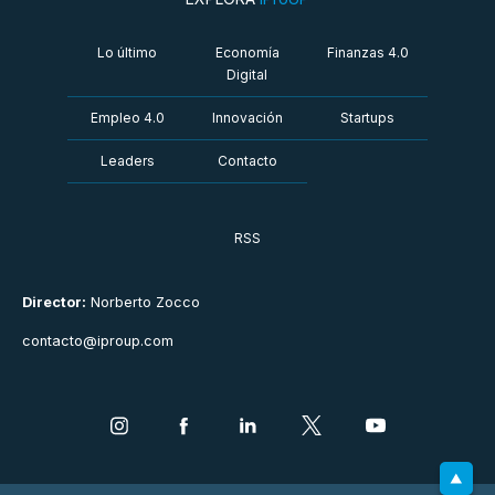
Lo último
Economía
Finanzas 4.0
Digital
Empleo 4.0
Innovación
Startups
Leaders
Contacto
RSS
Director:
Norberto Zocco
contacto@iproup.com