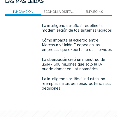
LAS MÁS LEÍDAS
INNOVACIÓN
ECONOMÍA DIGITAL
EMPLEO 4.0
La inteligencia artificial redefine la
modernización de los sistemas legados
Cómo impacta el acuerdo entre
Mercosur y Unión Europea en las
empresas que exportan o dan servicios
La uberización creó un monstruo de
u$s47.500 millones que solo la IA
puede domar en Latinoamérica
La inteligencia artificial industrial no
reemplaza a las personas, potencia sus
decisiones