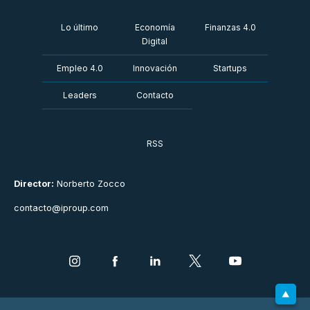
Lo último
Economía
Finanzas 4.0
Digital
Empleo 4.0
Innovación
Startups
Leaders
Contacto
RSS
Director:
Norberto Zocco
contacto@iproup.com