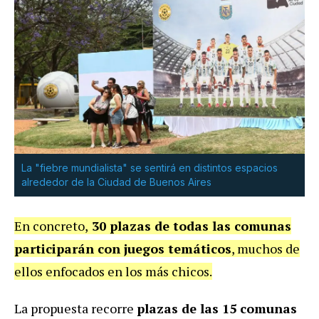
La "fiebre mundialista" se sentirá en distintos espacios
alrededor de la Ciudad de Buenos Aires
En concreto,
30 plazas de todas las comunas
participarán con juegos temáticos
, muchos de
ellos enfocados en los más chicos.
La propuesta recorre
plazas de las 15 comunas