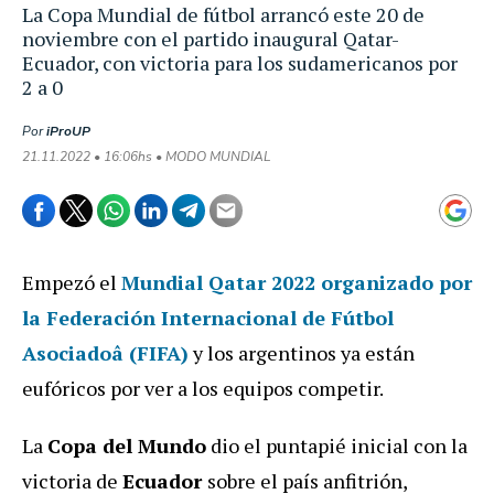
La Copa Mundial de fútbol arrancó este 20 de
noviembre con el partido inaugural Qatar-
Ecuador, con victoria para los sudamericanos por
2 a 0
Por
iProUP
21.11.2022 • 16:06hs • MODO MUNDIAL
Empezó el
Mundial Qatar 2022
organizado por
la
Federación Internacional de Fútbol
Asociadoâ (FIFA)
y los argentinos ya están
eufóricos por ver a los equipos competir.
La
Copa del Mundo
dio el puntapié inicial con la
victoria de
Ecuador
sobre el país anfitrión,