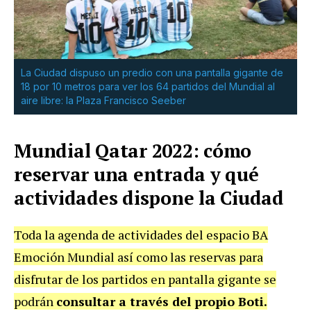
La Ciudad dispuso un predio con una pantalla gigante de
18 por 10 metros para ver los 64 partidos del Mundial al
aire libre: la Plaza Francisco Seeber
Mundial Qatar 2022: cómo
reservar una entrada y qué
actividades dispone la Ciudad
Toda la agenda de actividades del espacio BA
Emoción Mundial así como las reservas para
disfrutar de los partidos en pantalla gigante se
podrán
consultar a través del propio Boti.