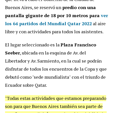
Buenos Aires, se reservó un
predio con una
pantalla gigante de 18 por 10 metros para
ver
los 64 partidos del Mundial Qatar 2022
al aire
libre y con actividades para todos los asistentes.
El lugar seleccionado es la
Plaza Francisco
Seeber
, ubicada en la esquina de Av. del
Libertador y Av. Sarmiento, en la cual se podrán
disfrutar de todos los encuentros de la Copa y que
debutó como "sede mundialista" con el triunfo de
Ecuador sobre Qatar.
"Todas estas actividades que estamos preparando
son para que Buenos Aires también sea parte de