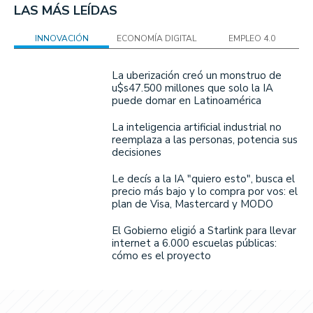
LAS MÁS LEÍDAS
INNOVACIÓN
ECONOMÍA DIGITAL
EMPLEO 4.0
La uberización creó un monstruo de
u$s47.500 millones que solo la IA
puede domar en Latinoamérica
La inteligencia artificial industrial no
reemplaza a las personas, potencia sus
decisiones
Le decís a la IA "quiero esto", busca el
precio más bajo y lo compra por vos: el
plan de Visa, Mastercard y MODO
El Gobierno eligió a Starlink para llevar
internet a 6.000 escuelas públicas:
cómo es el proyecto