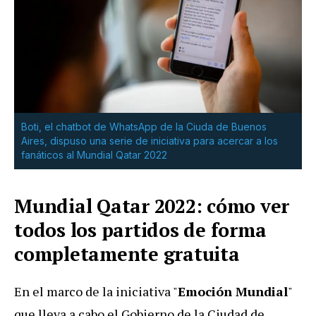
Boti, el chatbot de WhatsApp de la Ciuda de Buenos
Aires, dispuso una serie de iniciativa para acercar a los
fanáticos al Mundial Qatar 2022
Mundial Qatar 2022: cómo ver
todos los partidos de forma
completamente gratuita
En el marco de la iniciativa "
Emoción Mundial
"
que lleva a cabo el Gobierno de la Ciudad de