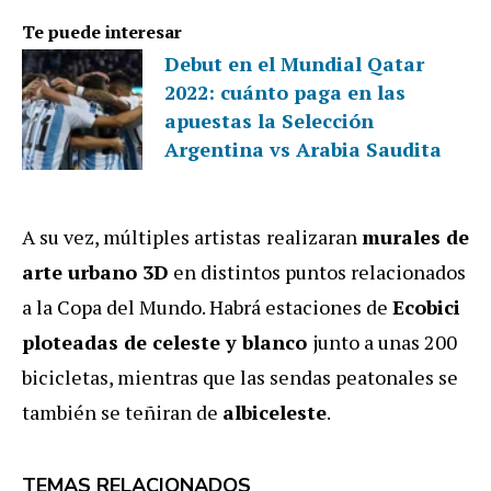
Te puede interesar
Debut en el Mundial Qatar
2022: cuánto paga en las
apuestas la Selección
Argentina vs Arabia Saudita
A su vez, múltiples artistas
realizaran
murales de
arte urbano 3D
en distintos puntos relacionados
a la Copa del Mundo. Habrá estaciones de
Ecobici
ploteadas de celeste y blanco
junto a unas 200
bicicletas, mientras que las sendas peatonales se
también se teñiran de
albiceleste
.
TEMAS RELACIONADOS