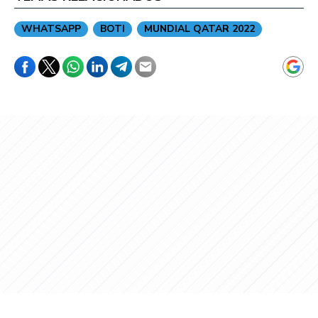
WHATSAPP
BOTI
MUNDIAL QATAR 2022