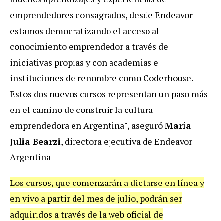
emprendedores consagrados, desde Endeavor
estamos democratizando el acceso al
conocimiento emprendedor a través de
iniciativas propias y con academias e
instituciones de renombre como Coderhouse.
Estos dos nuevos cursos representan un paso más
en el camino de construir la cultura
emprendedora en Argentina", aseguró
María
Julia Bearzi
, directora ejecutiva de Endeavor
Argentina
Los cursos, que comenzarán a dictarse en línea y
en vivo a partir del mes de julio, podrán ser
adquiridos a través de la web oficial de