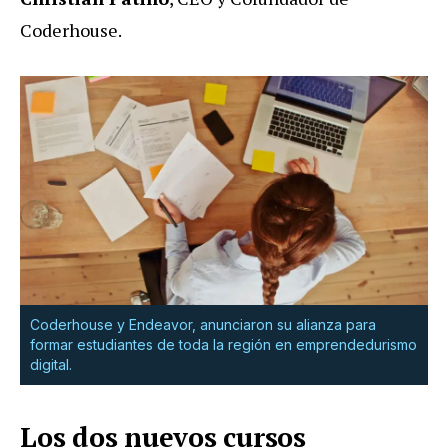
Coderhouse.
Coderhouse y Endeavor, anunciaron su alianza para
formar estudiantes de toda la región en emprendedurismo
digital.
Los dos nuevos cursos