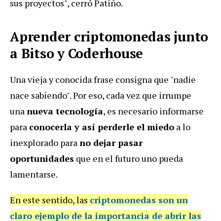
sus proyectos", cerró Patiño.
Aprender criptomonedas junto
a Bitso y Coderhouse
Una vieja y conocida frase consigna que "nadie
nace sabiendo". Por eso, cada vez que irrumpe
una
nueva tecnología
, es necesario informarse
para
conocerla y así perderle el miedo
a lo
inexplorado para
no dejar pasar
oportunidades
que en el futuro uno pueda
lamentarse.
En este sentido, las
criptomonedas son un
claro ejemplo
de la importancia de abrir las