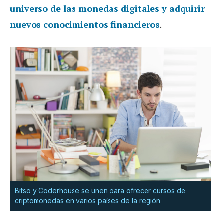
universo de las monedas digitales
y adquirir
nuevos conocimientos financieros
.
Bitso y Coderhouse se unen para ofrecer cursos de
criptomonedas en varios países de la región