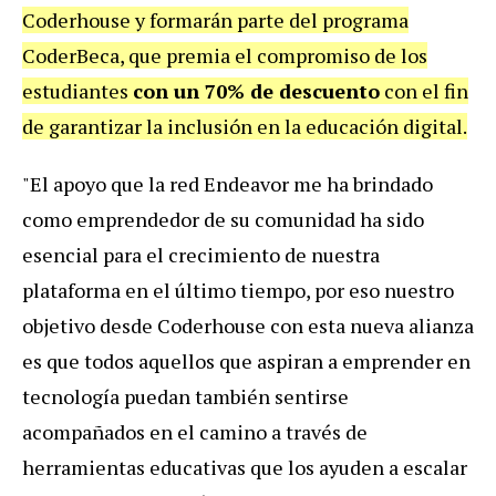
Coderhouse y formarán parte del programa
CoderBeca, que premia el compromiso de los
estudiantes
con un 70% de descuento
con el fin
de garantizar la inclusión en la educación digital.
"El apoyo que la red Endeavor me ha brindado
como emprendedor de su comunidad ha sido
esencial para el crecimiento de nuestra
plataforma en el último tiempo, por eso nuestro
objetivo desde Coderhouse con esta nueva alianza
es que todos aquellos que aspiran a emprender en
tecnología puedan también sentirse
acompañados en el camino a través de
herramientas educativas que los ayuden a escalar