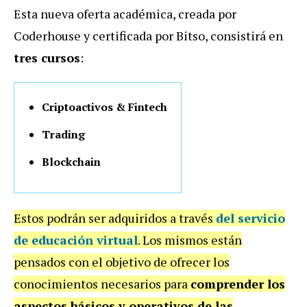
Esta nueva oferta académica, creada por
Coderhouse y certificada por Bitso, consistirá en
tres cursos
:
Criptoactivos & Fintech
Trading
Blockchain
Estos podrán ser adquiridos a través
del servicio
de educación virtual
. Los mismos están
pensados con el objetivo de ofrecer los
conocimientos necesarios para
comprender los
aspectos básicos y operativos de las