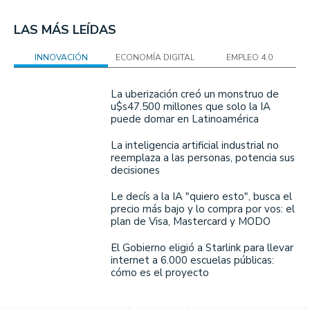
LAS MÁS LEÍDAS
INNOVACIÓN
ECONOMÍA DIGITAL
EMPLEO 4.0
La uberización creó un monstruo de
u$s47.500 millones que solo la IA
puede domar en Latinoamérica
La inteligencia artificial industrial no
reemplaza a las personas, potencia sus
decisiones
Le decís a la IA "quiero esto", busca el
precio más bajo y lo compra por vos: el
plan de Visa, Mastercard y MODO
El Gobierno eligió a Starlink para llevar
internet a 6.000 escuelas públicas:
cómo es el proyecto