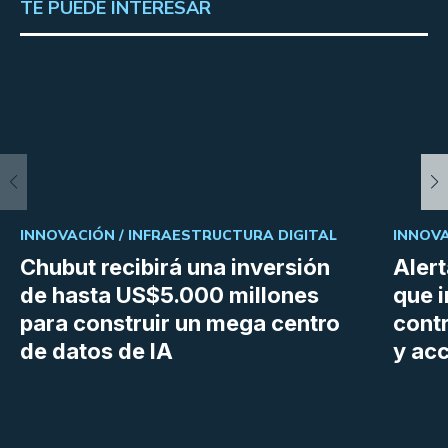
TE PUEDE INTERESAR
INNOVACIÓN /
INFRAESTRUCTURA DIGITAL
INNOVA
Chubut recibirá una inversión
Aler
de hasta US$5.000 millones
que i
para construir un mega centro
cont
de datos de IA
y ac