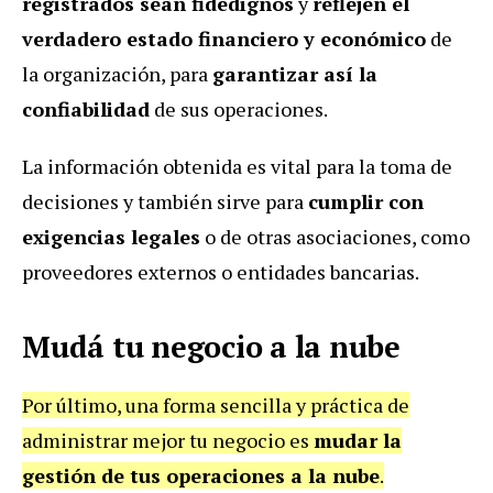
registrados sean fidedignos
y
reflejen el
verdadero estado financiero y económico
de
la organización, para
garantizar así la
confiabilidad
de sus operaciones.
La información obtenida es vital para la toma de
decisiones y también sirve para
cumplir con
exigencias legales
o de otras asociaciones, como
proveedores externos o entidades bancarias.
Mudá tu negocio a la nube
Por último, una forma sencilla y práctica de
administrar mejor tu negocio es
mudar la
gestión de tus operaciones a la nube
.