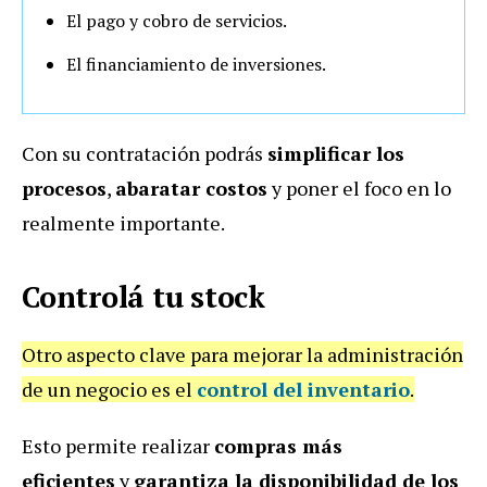
El pago y cobro de servicios.
El financiamiento de inversiones.
Con su contratación podrás
simplificar los
procesos
,
abaratar costos
y poner el foco en lo
realmente importante.
Controlá tu stock
Otro aspecto clave para mejorar la administración
de un negocio es el
control del inventario
.
Esto permite realizar
compras más
eficientes
y
garantiza la disponibilidad de los