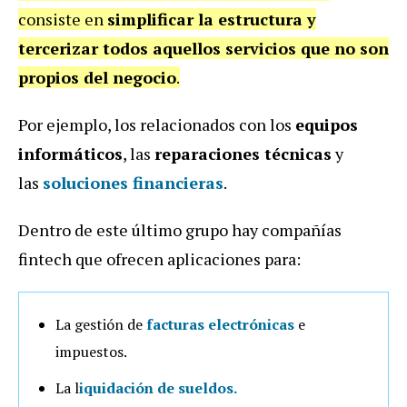
consiste en
simplificar la estructura y
tercerizar todos aquellos servicios que no son
propios del negocio
.
Por ejemplo, los relacionados con los
equipos
informáticos
, las
reparaciones técnicas
y
las
soluciones financieras
.
Dentro de este último grupo hay compañías
fintech que ofrecen aplicaciones para:
La gestión de
facturas electrónicas
e
impuestos.
La l
iquidación de sueldos.