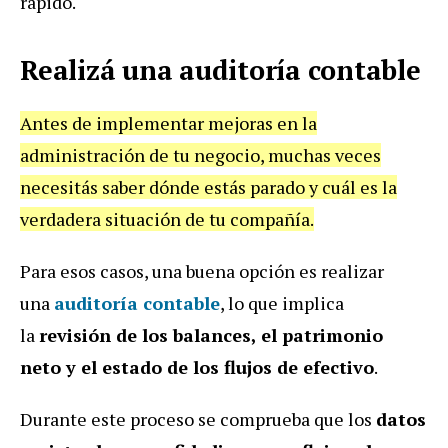
rápido.
Realizá una auditoría contable
Antes de implementar mejoras en la
administración de tu negocio, muchas veces
necesitás saber dónde estás parado y cuál es la
verdadera situación de tu compañía.
Para esos casos, una buena opción es realizar
una
auditoría contable
, lo que implica
la
revisión de los balances, el patrimonio
neto y el estado de los flujos de efectivo
.
Durante este proceso se comprueba que los
datos