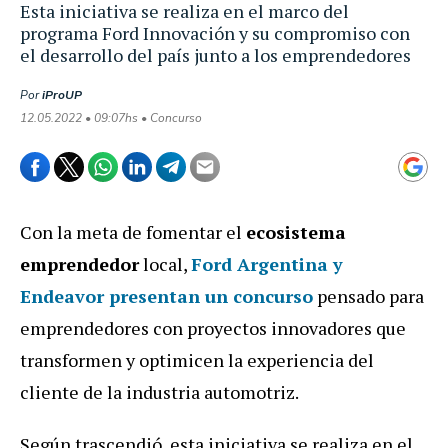
Esta iniciativa se realiza en el marco del
programa Ford Innovación y su compromiso con
el desarrollo del país junto a los emprendedores
Por
iProUP
12.05.2022 • 09:07hs • Concurso
Con la meta de fomentar el
ecosistema
emprendedor
local,
Ford Argentina y
Endeavor
presentan un concurso
pensado para
emprendedores con proyectos innovadores que
transformen y optimicen la experiencia del
cliente de la industria automotriz.
Según trascendió, esta iniciativa se realiza en el