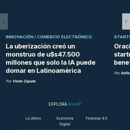
INNOVACIÓN /
COMERCIO ELECTRÓNICO
START
La uberización creó un
Orac
monstruo de u$s47.500
start
millones que solo la IA puede
bene
domar en Latinoamérica
Por
Sofia
Por
Víctor Zapata
EXPLORÁ
iProUP
Lo último
Economía
Finanzas 4.0
Digital