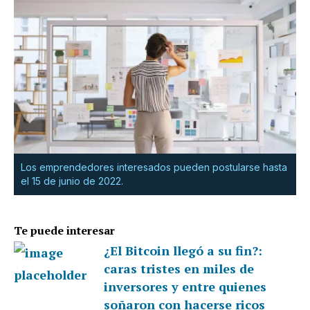
Los emprendedores interesados pueden postularse hasta
el 15 de junio de 2022.
Te puede interesar
¿El Bitcoin llegó a su fin?:
caras tristes en miles de
inversores y entre quienes
soñaron con hacerse ricos