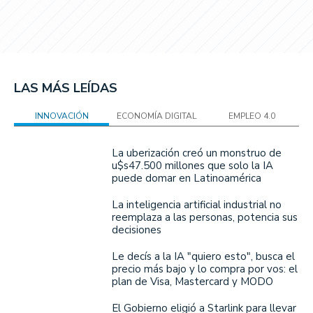
LAS MÁS LEÍDAS
INNOVACIÓN
ECONOMÍA DIGITAL
EMPLEO 4.0
La uberización creó un monstruo de
u$s47.500 millones que solo la IA
puede domar en Latinoamérica
La inteligencia artificial industrial no
reemplaza a las personas, potencia sus
decisiones
Le decís a la IA "quiero esto", busca el
precio más bajo y lo compra por vos: el
plan de Visa, Mastercard y MODO
El Gobierno eligió a Starlink para llevar