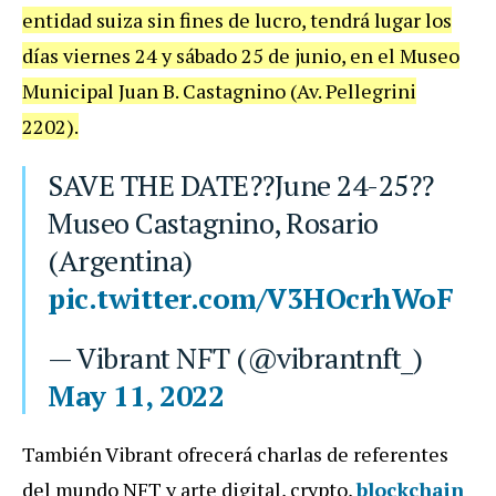
entidad suiza sin fines de lucro, tendrá lugar los
días viernes 24 y sábado 25 de junio, en el Museo
Municipal Juan B. Castagnino (Av. Pellegrini
2202).
SAVE THE DATE??June 24-25??
Museo Castagnino, Rosario
(Argentina)
pic.twitter.com/V3HOcrhWoF
— Vibrant NFT (@vibrantnft_)
May 11, 2022
También Vibrant ofrecerá charlas de referentes
del mundo NFT y arte digital, crypto,
blockchain