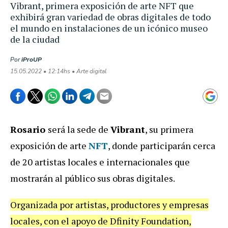
Vibrant, primera exposición de arte NFT que
exhibirá gran variedad de obras digitales de todo
el mundo en instalaciones de un icónico museo
de la ciudad
Por
iProUP
15.05.2022 • 12:14hs • Arte digital
Rosario
será la sede de
Vibrant
, su primera
exposición de arte
NFT
, donde participarán cerca
de 20 artistas locales e internacionales que
mostrarán al público sus obras digitales.
Organizada por artistas, productores y empresas
locales, con el apoyo de Dfinity Foundation,