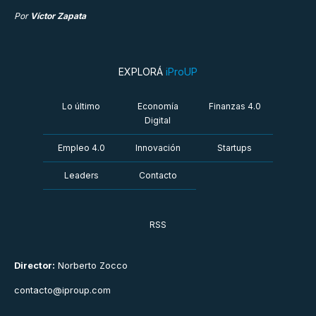
Por
Víctor Zapata
EXPLORÁ
iProUP
Lo último
Economía
Finanzas 4.0
Digital
Empleo 4.0
Innovación
Startups
Leaders
Contacto
RSS
Director:
Norberto Zocco
contacto@iproup.com