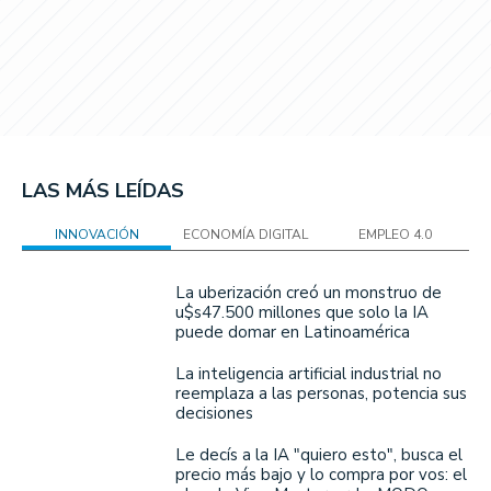
LAS MÁS LEÍDAS
INNOVACIÓN
ECONOMÍA DIGITAL
EMPLEO 4.0
La uberización creó un monstruo de
u$s47.500 millones que solo la IA
puede domar en Latinoamérica
La inteligencia artificial industrial no
reemplaza a las personas, potencia sus
decisiones
Le decís a la IA "quiero esto", busca el
precio más bajo y lo compra por vos: el