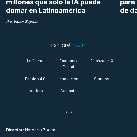
millones que solo la IA puede
para
domar en Latinoamérica
de da
Por
Víctor Zapata
EXPLORÁ
iProUP
Lo último
Economía
Finanzas 4.0
Digital
Empleo 4.0
Innovación
Startups
Leaders
Contacto
RSS
Director:
Norberto Zocco