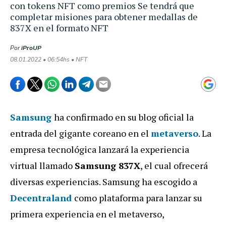
con tokens NFT como premios Se tendrá que
completar misiones para obtener medallas de
837X en el formato NFT
Por
iProUP
08.01.2022 • 06:54hs • NFT
Samsung
ha confirmado en su blog oficial la
entrada del gigante coreano en el
metaverso
. La
empresa tecnológica lanzará la experiencia
virtual llamado
Samsung 837X
, el cual ofrecerá
diversas experiencias. Samsung ha escogido a
Decentraland
como plataforma para lanzar su
primera experiencia en el metaverso,