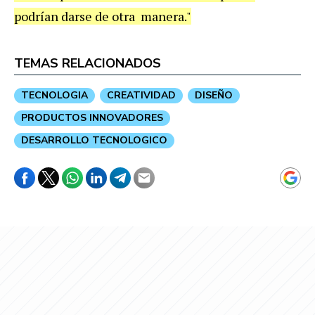
podrían darse de otra manera."
TEMAS RELACIONADOS
TECNOLOGIA
CREATIVIDAD
DISEÑO
PRODUCTOS INNOVADORES
DESARROLLO TECNOLOGICO