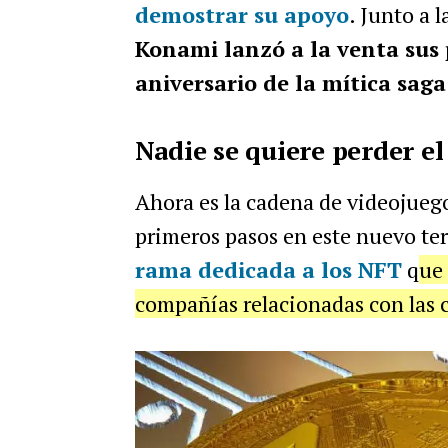
demostrar su apoyo
. Junto a 
Konami lanzó a la venta su
aniversario de la mítica saga
Nadie se quiere perder e
Ahora es la cadena de videojueg
primeros pasos en este nuevo te
rama dedicada a los NFT
q
ue
compañías relacionadas con las 