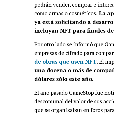
podrán vender, comprar e interc
como armas o cosméticos.
La ap
ya está solicitando a desarro
incluyan NFT para finales de
Por otro lado se informó que Ga
empresas de cifrado para compart
de obras que usen NFT
. El im
una docena o más de compañí
dólares sólo este año.
El año pasado GameStop fue noti
descomunal del valor de sus accio
que se organizaban en foros para