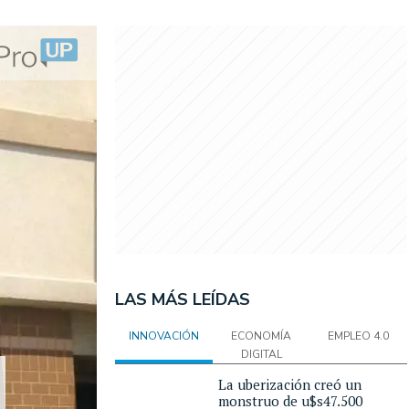
LAS MÁS LEÍDAS
INNOVACIÓN
ECONOMÍA
EMPLEO 4.0
DIGITAL
La uberización creó un
monstruo de u$s47.500