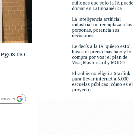
millones que solo la IA puede
domar en Latinoamérica
La inteligencia artificial
industrial no reemplaza a las
personas, potencia sus
decisiones
Le decís a la IA "quiero esto",
busca el precio más bajo y lo
uegos no
compra por vos: el plan de
Visa, Mastercard y MODO
El Gobierno eligió a Starlink
para llevar internet a 6.000
escuelas públicas: cómo es el
proyecto
uinos en