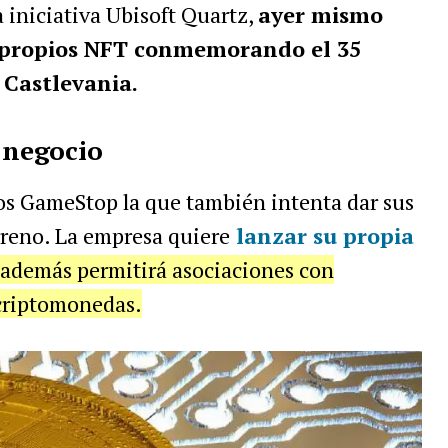
la iniciativa Ubisoft Quartz,
ayer mismo
s propios NFT conmemorando el 35
 Castlevania.
l negocio
os GameStop la que también intenta dar sus
rreno. La empresa quiere
lanzar su propia
 además permitirá asociaciones con
criptomonedas.