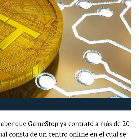
saber que GameStop ya contrató a más de 20
ual consta de un centro online en el cual se