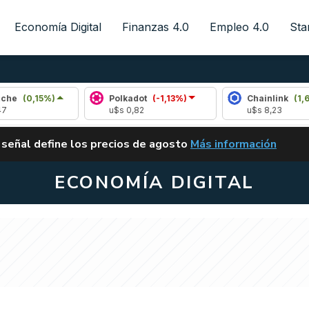
Economía Digital
Finanzas 4.0
Empleo 4.0
Sta
)
Polkadot
(-1,13%)
Chainlink
(1,63%)
u$s 0,82
u$s 8,23
ALERTA
 señal define los precios de agosto
Más información
VUELVE EL CARRY TRA
ECONOMÍA DIGITAL