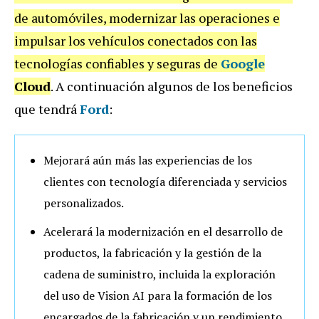
de automóviles, modernizar las operaciones e
impulsar los vehículos conectados con las
tecnologías confiables y seguras de
Google
Cloud
. A continuación algunos de los beneficios
que tendrá
Ford
:
Mejorará aún más las experiencias de los
clientes con tecnología diferenciada y servicios
personalizados.
Acelerará la modernización en el desarrollo de
productos, la fabricación y la gestión de la
cadena de suministro, incluida la exploración
del uso de Vision AI para la formación de los
encargados de la fabricación y un rendimiento