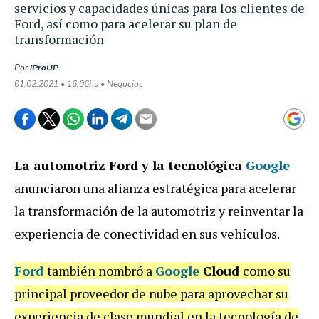
servicios y capacidades únicas para los clientes de
Ford, así como para acelerar su plan de
transformación
Por
iProUP
01.02.2021 • 16:06hs • Negocios
La automotriz Ford y la tecnológica
Google
anunciaron una alianza estratégica para acelerar
la transformación de la automotriz y reinventar la
experiencia de conectividad en sus vehículos.
Ford
también nombró a
Google
Cloud
como su
principal proveedor de nube para aprovechar su
experiencia de clase mundial en la tecnología de