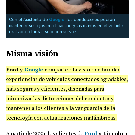
Con el Asistente de
Google
, los conductores podrán
mantener sus ojos en el camino y las manos en el volante,
realizando tareas solo con su voz.
Misma visión
Ford y
Google
comparten la visión de brindar
experiencias de vehículos conectados agradables,
más seguras y eficientes, diseñadas para
minimizar las distracciones del conductor y
mantener a los clientes a la vanguardia de la
tecnología con actualizaciones inalámbricas.
A partir de 2023, los clientes de
Ford
y Lincoln
a