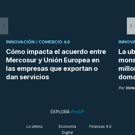
INNOVACIÓN /
COMERCIO 4.0
INNOVA
Cómo impacta el acuerdo entre
La ub
Mercosur y Unión Europea en
mons
las empresas que exportan o
millo
dan servicios
doma
Por
Vícto
EXPLORÁ
iProUP
Lo último
Economía
Finanzas 4.0
Digital