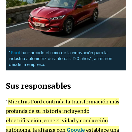
"
Ford
ha marcado el ritmo de la innovación para la
industria automotriz durante casi 120 años", afirmaron
desde la empresa.
Sus responsables
"
Mientras Ford continúa la transformación más
profunda de su historia incluyendo
electrificación, conectividad y conducción
autónoma, la alianza con
Google
establece una