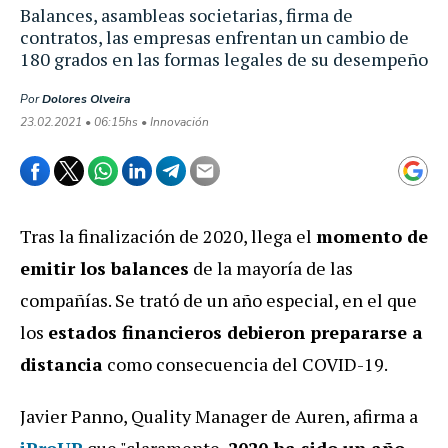
Balances, asambleas societarias, firma de
contratos, las empresas enfrentan un cambio de
180 grados en las formas legales de su desempeño
Por
Dolores Olveira
23.02.2021 • 06:15hs • Innovación
Tras la finalización de 2020, llega el
momento de
emitir los balances
de la mayoría de las
compañías. Se trató de un año especial, en el que
los
estados financieros debieron prepararse a
distancia
como consecuencia del COVID-19.
Javier Panno, Quality Manager de Auren, afirma a
iProUP
que "claramente,
2020 ha sido un año