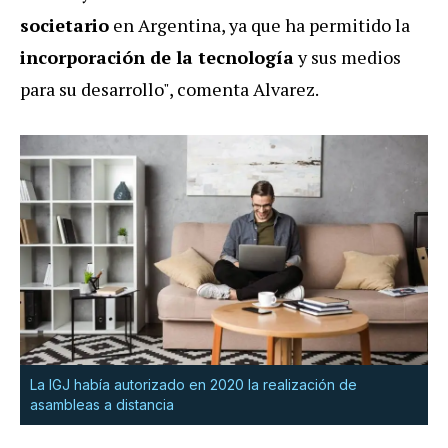
societario
en Argentina, ya que ha permitido la
incorporación de la tecnología
y sus medios
para su desarrollo", comenta Alvarez.
La IGJ había autorizado en 2020 la realización de
asambleas a distancia