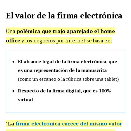
El valor de la firma electrónica
Una
polémica que trajo aparejado el home
office
y los negocios por Internet se basa en:
El alcance legal de la firma electrónica, que
es una representación de la manuscrita
(como un escaneo o la rúbrica sobre una tablet)
Respecto de la firma digital, que es 100%
virtual
"
La
firma electrónica carece del mismo valor