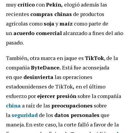
muy
crítico
con
Pekín,
elogió además las
recientes
compras chinas
de productos
agrícolas como
soja
y
maíz
como parte de
un
acuerdo comercial
alcanzado a fines del año
pasado.
También, otra marca en jaque es
TikTok
, de la
compañia
ByteDance.
Está fue aconsejada
en que
desinvierta
las operaciones
estadounidenses de TikTok
,
en el último
esfuerzo por
ejercer presión
sobre la compañía
china
a raíz de las
preocupaciones
sobre
la
seguridad
de los
datos personales
que
maneja. En este caso, la corte falló a favor de la