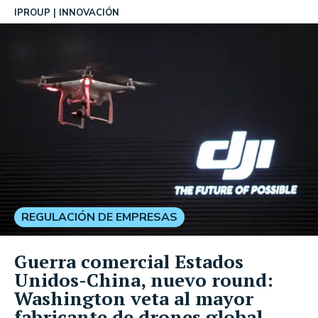
IPROUP
INNOVACIÓN
REGULACIÓN DE EMPRESAS
Guerra comercial Estados
Unidos-China, nuevo round:
Washington veta al mayor
fabricante de drones global