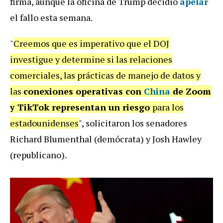
firma, aunque la oficina de Trump decidió
apelar
el fallo esta semana.
"
Creemos que es imperativo que el DOJ
investigue y determine si las relaciones
comerciales, las prácticas de manejo de datos y
las
conexiones operativas con
China
de Zoom
y TikTok representan un riesgo
para los
estadounidenses
", solicitaron los senadores
Richard Blumenthal (demócrata) y Josh Hawley
(republicano).