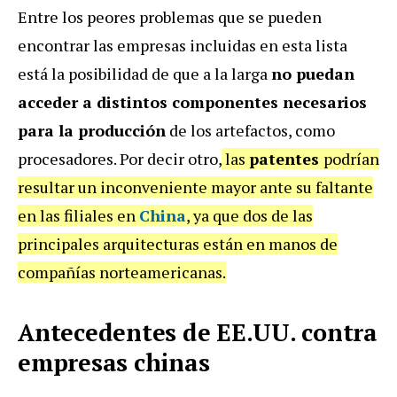
Entre los peores problemas que se pueden
encontrar las empresas incluidas en esta lista
está la posibilidad de que a la larga
no puedan
acceder a distintos componentes necesarios
para la producción
de los artefactos, como
procesadores. Por decir otro,
las
patentes
podrían
resultar un inconveniente mayor ante su faltante
en las filiales en
China
, ya que dos de las
principales arquitecturas están en manos de
compañías norteamericanas.
Antecedentes de EE.UU. contra
empresas chinas