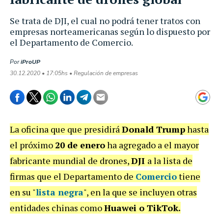
Se trata de DJI, el cual no podrá tener tratos con
empresas norteamericanas según lo dispuesto por
el Departamento de Comercio.
Por
iProUP
30.12.2020 • 17:05hs • Regulación de empresas
La oficina que que presidirá
Donald Trump
hasta
el próximo
20 de enero
ha agregado a el mayor
fabricante mundial de drones,
DJI
a la lista de
firmas que el Departamento de
Comercio
tiene
en su "
lista negra
", en la que se incluyen otras
entidades chinas como
Huawei o TikTok.