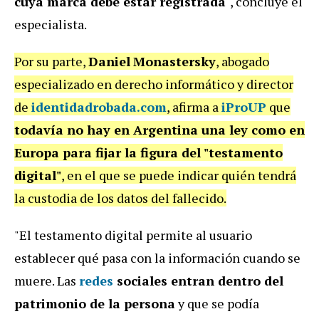
cuya marca debe estar registrada
", concluye el
especialista.
Por su parte,
Daniel
Monastersky
, abogado
especializado en derecho informático y director
de
identidadrobada.com
, afirma a
iProUP
que
todavía no hay en Argentina una ley como en
Europa para fijar la figura del "testamento
digital"
, en el que se puede indicar quién tendrá
la custodia de los datos del fallecido.
"El testamento digital permite al usuario
establecer qué pasa con la información cuando se
muere. Las
redes
sociales entran dentro del
patrimonio de la persona
y que se podía