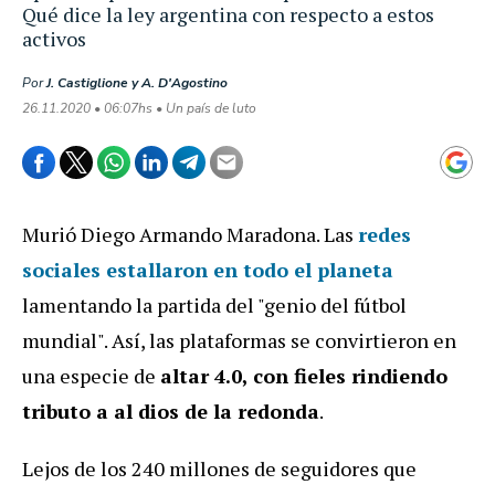
Qué dice la ley argentina con respecto a estos
activos
Por
J. Castiglione y A. D'Agostino
26.11.2020 • 06:07hs • Un país de luto
Murió Diego Armando Maradona. Las
redes
sociales estallaron en todo el planeta
lamentando la partida del "genio del fútbol
mundial". Así, las plataformas se convirtieron en
una especie de
altar 4.0, con fieles rindiendo
tributo a al dios de la redonda
.
Lejos de los 240 millones de seguidores que