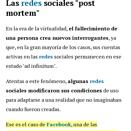
Las
redes
sociales "post
mortem"
En la era de la virtualidad,
el fallecimiento de
una persona crea nuevos interrogantes
, ya
que, en la gran mayoría de los casos, sus cuentas
activas en las
redes
sociales permanecen en ese
estado "ad infinitum".
Atentas a este fenómeno,
algunas
redes
sociales modificaron sus condiciones
de uso
para adaptarse a una realidad que no imaginaban
cuando fueron creadas.
Ese es el caso de
Facebook
, una de las