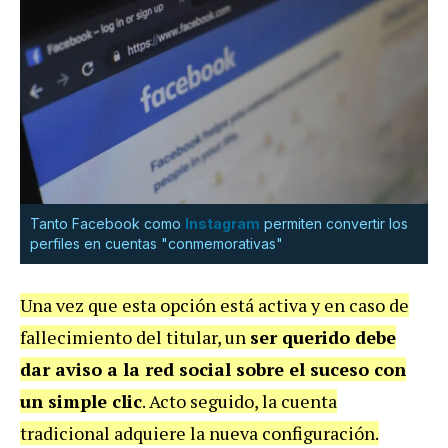
Tanto Facebook como
Instagram
permiten convertir los
perfiles en cuentas "conmemorativas"
Una vez que esta opción está activa y en caso de
fallecimiento del titular, un
ser querido debe
dar aviso a la red social sobre el suceso con
un simple clic
. Acto seguido, la cuenta
tradicional adquiere la nueva configuración.