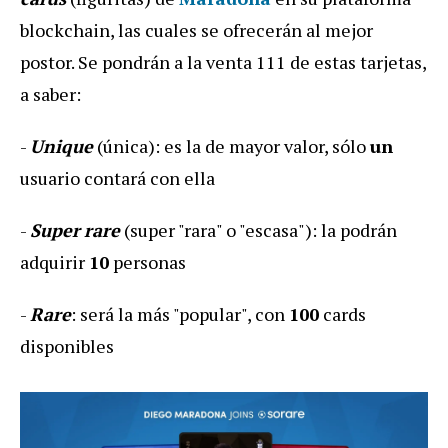
blockchain, las cuales se ofrecerán al mejor
postor. Se pondrán a la venta 111 de estas tarjetas,
a saber:
-
Unique
(única): es la de mayor valor, sólo
un
usuario contará con ella
-
Super
rare
(super "rara" o "escasa"): la podrán
adquirir
10
personas
-
Rare
: será la más "popular", con
100
cards
disponibles