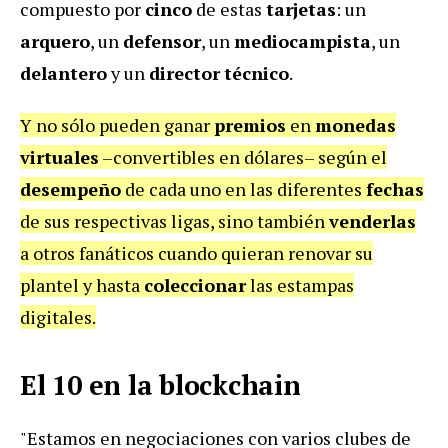
compuesto por
cinco
de estas
tarjetas
: un
arquero
, un
defensor
, un
mediocampista
, un
delantero
y un
director
técnico
.
Y no sólo pueden ganar
premios
en
monedas
virtuales
–convertibles en dólares– según el
desempeño
de cada uno en las diferentes
fechas
de sus respectivas ligas, sino también
venderlas
a otros fanáticos cuando quieran renovar su
plantel y hasta
coleccionar
las estampas
digitales.
El 10 en la blockchain
"Estamos en negociaciones con varios clubes de