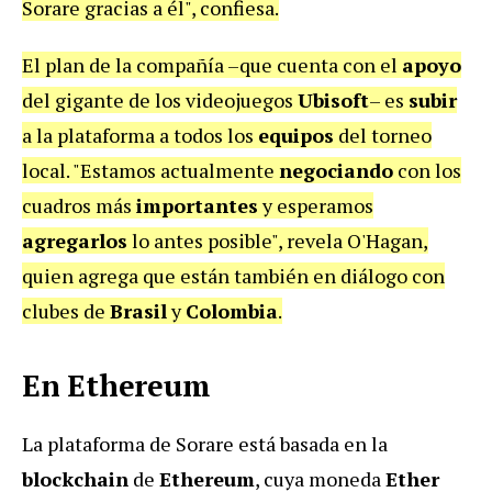
Sorare gracias a él", confiesa.
El plan de la compañía –que cuenta con el
apoyo
del gigante de los videojuegos
Ubisoft
– es
subir
a la plataforma a todos los
equipos
del torneo
local. "Estamos actualmente
negociando
con los
cuadros más
importantes
y esperamos
agregarlos
lo antes posible", revela O'Hagan,
quien agrega que están también en diálogo con
clubes de
Brasil
y
Colombia
.
En Ethereum
La plataforma de Sorare está basada en la
blockchain
de
Ethereum
, cuya moneda
Ether