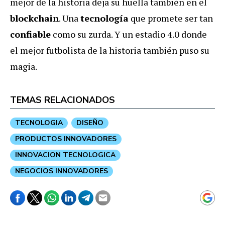
mejor de la historia deja su huella también en el
blockchain
. Una
tecnología
que promete ser tan
confiable
como su zurda. Y un estadio 4.0 donde
el mejor futbolista de la historia también puso su
magia.
TEMAS RELACIONADOS
TECNOLOGIA
DISEÑO
PRODUCTOS INNOVADORES
INNOVACION TECNOLOGICA
NEGOCIOS INNOVADORES