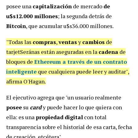
posee una
capitalización
de mercado
de
u$s12.000 millones
; la segunda detrás de
Bitcoin
, que acumular u$s36.000 millones.
"Todas las
compras
,
ventas
y
cambios
de
tarjetSeránas están aseguradas en la
cadena
de
bloques de
Ethereum a través de un
contrato
inteligente
que cualquiera puede leer y auditar",
afirma O'Hagan.
El ejecutivo agrega que "un usuario realmente
posee
su
card
y puede hacer lo que quiera con
ella: es una
propiedad
digital
con total
transparencia sobre el historial de esa carta, fecha
de creación, etcétera".