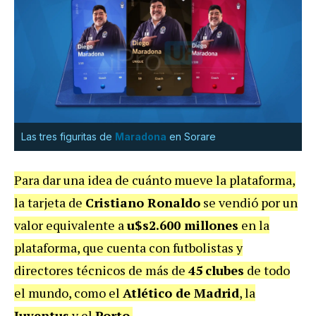
Las tres figuritas de
Maradona
en Sorare
Para dar una idea de cuánto mueve la plataforma,
la tarjeta de
Cristiano Ronaldo
se vendió por un
valor equivalente a
u$s2.600 millones
en la
plataforma, que cuenta con futbolistas y
directores técnicos de más de
45
clubes
de todo
el mundo, como el
Atlético de Madrid
, la
Juventus
y el
Porto
.