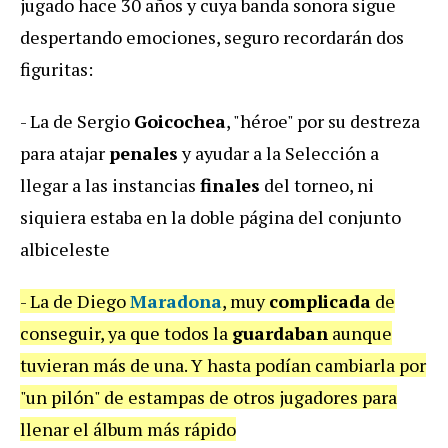
jugado hace 30 años y cuya banda sonora sigue
despertando emociones, seguro recordarán dos
figuritas:
- La de Sergio
Goicochea
, "héroe" por su destreza
para atajar
penales
y ayudar a la Selección a
llegar a las instancias
finales
del torneo, ni
siquiera estaba en la doble página del conjunto
albiceleste
- La de Diego
Maradona
, muy
complicada
de
conseguir, ya que todos la
guardaban
aunque
tuvieran más de una. Y hasta podían cambiarla por
"un pilón" de estampas de otros jugadores para
llenar el álbum más rápido