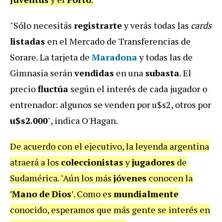
"Sólo necesitás
registrarte
y verás todas las
cards
listadas
en el Mercado de Transferencias de
Sorare. La tarjeta de
Maradona
y todas las de
Gimnasia serán
vendidas
en una
subasta
. El
precio
fluctúa
según el interés de cada jugador o
entrenador: algunos se venden por u$s2, otros por
u$s2.000
", indica O'Hagan.
De acuerdo con el ejecutivo, la leyenda argentina
atraerá a los
coleccionistas
y
jugadores
de
Sudamérica. "Aún los más
jóvenes
conocen la
'Mano
de
Dios'
. Como es
mundialmente
conocido, esperamos que más gente se interés en