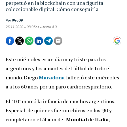
perpetuó en la blockchain con una figurita
coleccionable digital. Cómo conseguirla
Por
iProUP
26.11.2020 • 08:05hs • Astro 4.0
Este miércoles es un día muy triste para los
argentinos y los amantes del fútbol de todo el
mundo. Diego
Maradona
falleció este miércoles
a a los 60 años por un paro cardiorrespiratorio.
El "10" marcó la infancia de muchos argentinos.
Especial, de quienes fueron chicos en los '90 y
completaron el álbum del
Mundial
de
Italia
,