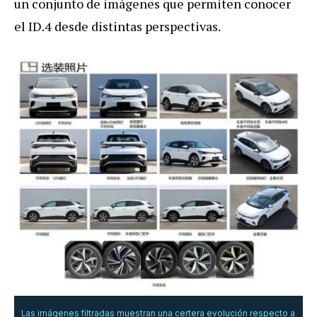
un conjunto de imágenes que permiten conocer
el ID.4 desde distintas perspectivas.
Las imágenes filtradas muestran una certera evolución respecto a