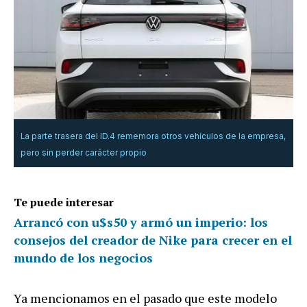
La parte trasera del ID.4 rememora otros vehículos de la empresa,
pero sin perder carácter propio
Te puede interesar
Arrancó con u$s50 y armó un imperio: los
consejos del creador de Nike para crecer en el
mundo de los negocios
Ya mencionamos en el pasado que este modelo