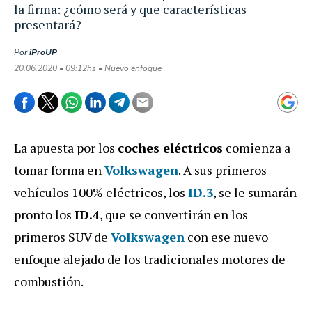
la firma: ¿cómo será y que características
presentará?
Por
iProUP
20.06.2020 • 09:12hs • Nuevo enfoque
La apuesta por los
coches eléctricos
comienza a
tomar forma en
Volkswagen
. A sus primeros
vehículos 100% eléctricos, los
ID.3
, se le sumarán
pronto los
ID.4
, que se convertirán en los
primeros SUV de
Volkswagen
con ese nuevo
enfoque alejado de los tradicionales motores de
combustión.