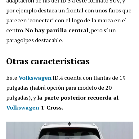
adaptación de las del ID.3 a este formato SUV, y
por ejemplo destaca un frontal con unos faros que
parecen "conectar" con el logo de la marca en el
centro.
No hay parrilla central
, pero sí un
paragolpes destacable.
Otras características
Este
Volkswagen
ID.4 cuenta con llantas de 19
pulgadas (habrá opción para modelo de 20
pulgadas), y
la parte posterior recuerda al
Volkswagen
T-Cross.