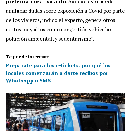
preferirán usar su auto
. Aunque esto puede
amilanar dudas sobre exposición a Covid por parte
de los viajeros, indicó el experto, genera otros
costos muy altos como congestión vehicular,
polución ambiental, y sedentarismo".
Te puede interesar
Preparate para los e-tickets: por qué los
locales comenzarán a darte recibos por
WhatsApp o SMS