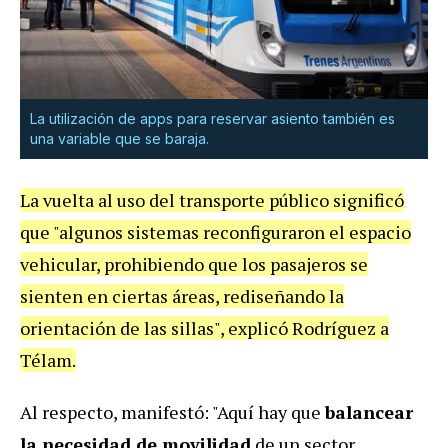
La utilización de apps para reservar asiento también es
una variable que se baraja.
La vuelta al uso del transporte público significó
que "algunos sistemas reconfiguraron el espacio
vehicular, prohibiendo que los pasajeros se
sienten en ciertas áreas, rediseñando la
orientación de las sillas", explicó Rodríguez a
Télam.
Al respecto, manifestó: "Aquí hay que
balancear
la necesidad de movilidad
de un sector