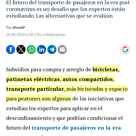
El futuro del transporte de pasajeros en la era post
coronavirus es un desafío que los expertos están
estudiando. Las alternativas que se evalúan
Por
iProUP
16.06.2020 • 09:17hs • Alternativas
Subsidios para compra y arreglo de
bicicletas
,
patinetas eléctricas
,
autos compartidos
,
transporte particular
, más bicisendas y espacio
para peatones son algunas
de las iniciativas que
estudian los expertos para aplicar en el
desconfinamiento y que podrían condicionar el
futuro del
transporte de pasajeros
en la era