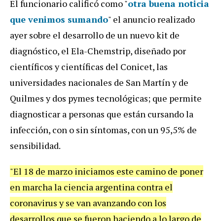
El funcionario calificó como "
otra buena noticia
que venimos sumando
" el anuncio realizado
ayer sobre el desarrollo de un nuevo kit de
diagnóstico, el Ela-Chemstrip, diseñado por
científicos y científicas del Conicet, las
universidades nacionales de San Martín y de
Quilmes y dos pymes tecnológicas; que permite
diagnosticar a personas que están cursando la
infección, con o sin síntomas, con un 95,5% de
sensibilidad.
"El 18 de marzo iniciamos este camino de poner
en marcha la ciencia argentina contra el
coronavirus y se van avanzando con los
desarrollos que se fueron haciendo a lo largo de