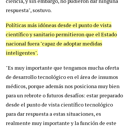
ciencia, y sin embargo, no pudieron dar ninguna
respuesta", sostuvo.
Políticas más idóneas desde el punto de vista
científico y sanitario permitieron que el Estado
nacional fuera "capaz de adoptar medidas
inteligentes".
"Es muy importante que tengamos mucha oferta
de desarrollo tecnológico en el área de insumos
médicos, porque además nos posiciona muy bien
para un rebrote o futuros desafíos: estar preparado
desde el punto de vista científico tecnológico
para dar respuesta a estas situaciones, es
realmente muy importante y la función de este