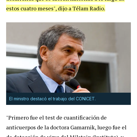
estos cuatro meses", dijo a Télam Radio.
El ministro destacó el trabajo del CONICET.
"Primero fue el test de cuantificación de
anticuerpos de la doctora Gamarnik, luego fue el
de detección de virus del Milstein (Instituto), y