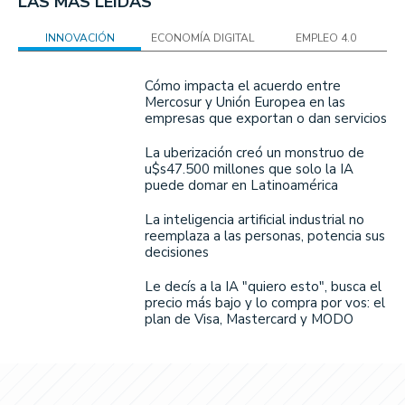
LAS MÁS LEÍDAS
INNOVACIÓN
ECONOMÍA DIGITAL
EMPLEO 4.0
Cómo impacta el acuerdo entre
Mercosur y Unión Europea en las
empresas que exportan o dan servicios
La uberización creó un monstruo de
u$s47.500 millones que solo la IA
puede domar en Latinoamérica
La inteligencia artificial industrial no
reemplaza a las personas, potencia sus
decisiones
Le decís a la IA "quiero esto", busca el
precio más bajo y lo compra por vos: el
plan de Visa, Mastercard y MODO