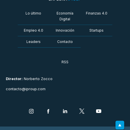
Lo último
Economía
Finanzas 4.0
Digital
Empleo 4.0
Innovación
Startups
Leaders
Contacto
RSS
Director:
Norberto Zocco
contacto@iproup.com