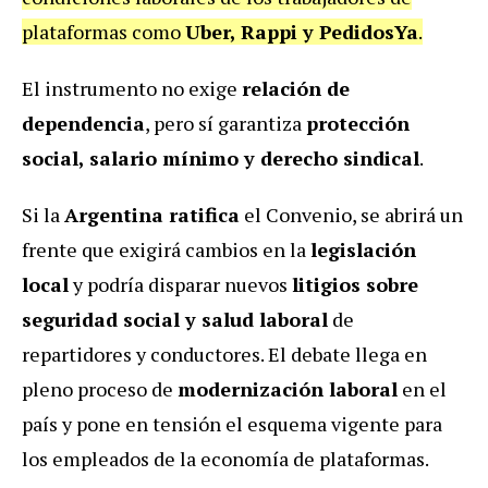
plataformas como
Uber, Rappi y PedidosYa
.
El instrumento no exige
relación de
dependencia
, pero sí garantiza
protección
social, salario mínimo y derecho sindical
.
Si la
Argentina ratifica
el Convenio, se abrirá un
frente que exigirá cambios en la
legislación
local
y podría disparar nuevos
litigios sobre
seguridad social y salud laboral
de
repartidores y conductores. El debate llega en
pleno proceso de
modernización laboral
en el
país y pone en tensión el esquema vigente para
los empleados de la economía de plataformas.