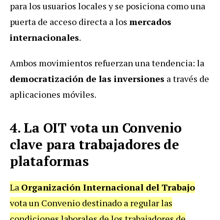
para los usuarios locales y se posiciona como una
puerta de acceso directa a los
mercados
internacionales
.
Ambos movimientos refuerzan una tendencia: la
democratización de las inversiones
a través de
aplicaciones móviles.
4. La OIT vota un Convenio
clave para trabajadores de
plataformas
La
Organización Internacional del Trabajo
vota un Convenio destinado a regular las
condiciones laborales de los trabajadores de