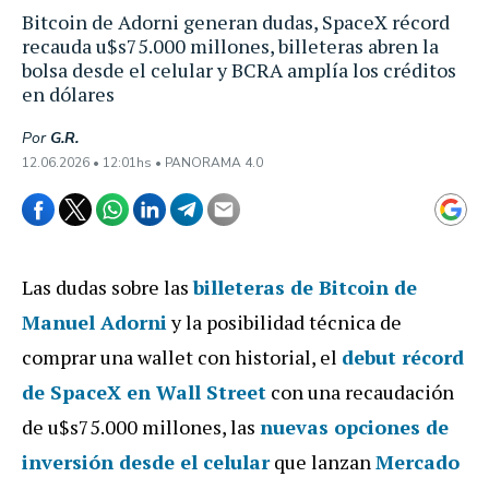
Bitcoin de Adorni generan dudas, SpaceX récord
recauda u$s75.000 millones, billeteras abren la
bolsa desde el celular y BCRA amplía los créditos
en dólares
Por
G.R.
12.06.2026 • 12:01hs • PANORAMA 4.0
Las dudas sobre las
billeteras de Bitcoin de
Manuel Adorni
y la posibilidad técnica de
comprar una wallet con historial, el
debut récord
de SpaceX en Wall Street
con una recaudación
de u$s75.000 millones, las
nuevas opciones de
inversión desde el celular
que lanzan
Mercado