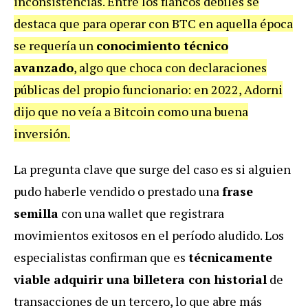
inconsistencias. Entre los flancos débiles se
destaca que para operar con BTC en aquella época
se requería un
conocimiento técnico
avanzado
, algo que choca con declaraciones
públicas del propio funcionario: en 2022, Adorni
dijo que no veía a Bitcoin como una buena
inversión.
La pregunta clave que surge del caso es si alguien
pudo haberle vendido o prestado una
frase
semilla
con una wallet que registrara
movimientos exitosos en el período aludido. Los
especialistas confirman que es
técnicamente
viable adquirir una billetera con historial
de
transacciones de un tercero, lo que abre más