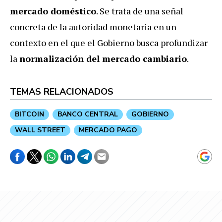
mercado doméstico
. Se trata de una señal
concreta de la autoridad monetaria en un
contexto en el que el Gobierno busca profundizar
la
normalización del mercado cambiario
.
TEMAS RELACIONADOS
BITCOIN
BANCO CENTRAL
GOBIERNO
WALL STREET
MERCADO PAGO