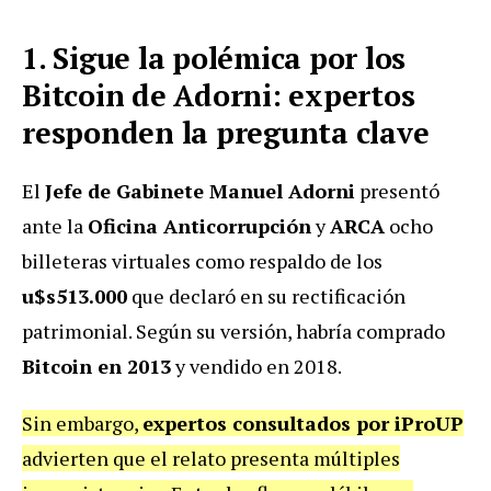
1. Sigue la polémica por los
Bitcoin de Adorni: expertos
responden la pregunta clave
El
Jefe de Gabinete Manuel Adorni
presentó
ante la
Oficina Anticorrupción
y
ARCA
ocho
billeteras virtuales como respaldo de los
u$s513.000
que declaró en su rectificación
patrimonial. Según su versión, habría comprado
Bitcoin en 2013
y vendido en 2018.
Sin embargo,
expertos consultados por iProUP
advierten que el relato presenta múltiples