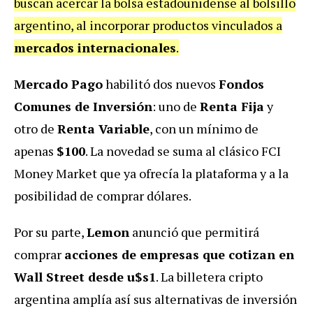
buscan acercar la bolsa estadounidense al bolsillo
argentino, al incorporar productos vinculados a
mercados internacionales
.
Mercado Pago
habilitó dos nuevos
Fondos
Comunes de Inversión
: uno de
Renta Fija
y
otro de
Renta Variable
, con un mínimo de
apenas
$100
. La novedad se suma al clásico FCI
Money Market que ya ofrecía la plataforma y a la
posibilidad de comprar dólares.
Por su parte,
Lemon
anunció que permitirá
comprar
acciones de empresas que cotizan en
Wall Street desde u$s1
. La billetera cripto
argentina amplía así sus alternativas de inversión