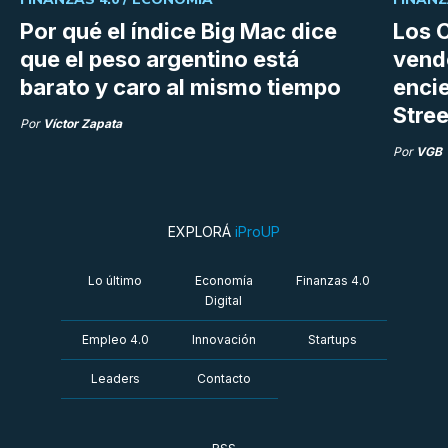
Por qué el índice Big Mac dice
Los C
que el peso argentino está
vend
barato y caro al mismo tiempo
enci
Stree
Por
Víctor Zapata
Por
VGB
EXPLORÁ
iProUP
Lo último
Economía
Finanzas 4.0
Digital
Empleo 4.0
Innovación
Startups
Leaders
Contacto