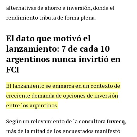
alternativas de ahorro e inversión, donde el
rendimiento tributa de forma plena.
El dato que motivó el
lanzamiento: 7 de cada 10
argentinos nunca invirtió en
FCI
El lanzamiento se enmarca en un contexto de
creciente demanda de opciones de inversión
entre los argentinos.
Según un relevamiento de la consultora
Invecq
,
más de la mitad de los encuestados manifestó