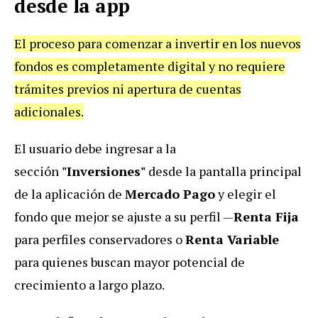
desde la app
El proceso para comenzar a invertir en los nuevos
fondos es completamente digital y no requiere
trámites previos ni apertura de cuentas
adicionales.
El usuario debe ingresar a la
sección
"Inversiones"
desde la pantalla principal
de la aplicación de
Mercado Pago
y elegir el
fondo que mejor se ajuste a su perfil —
Renta Fija
para perfiles conservadores o
Renta Variable
para quienes buscan mayor potencial de
crecimiento a largo plazo.