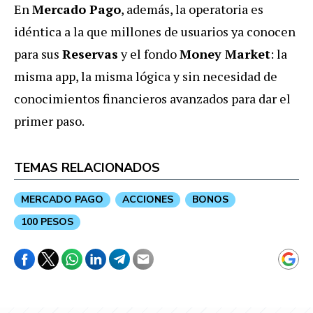
En
Mercado Pago
, además, la operatoria es
idéntica a la que millones de usuarios ya conocen
para sus
Reservas
y el fondo
Money Market
: la
misma app, la misma lógica y sin necesidad de
conocimientos financieros avanzados para dar el
primer paso.
TEMAS RELACIONADOS
MERCADO PAGO
ACCIONES
BONOS
100 PESOS