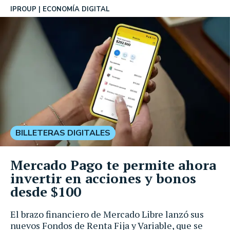
IPROUP
ECONOMÍA DIGITAL
BILLETERAS DIGITALES
Mercado Pago te permite ahora
invertir en acciones y bonos
desde $100
El brazo financiero de Mercado Libre lanzó sus
nuevos Fondos de Renta Fija y Variable, que se