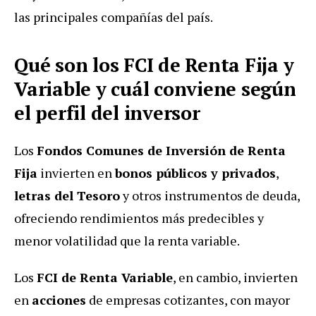
las principales compañías del país.
Qué son los FCI de Renta Fija y
Variable y cuál conviene según
el perfil del inversor
Los
Fondos Comunes de Inversión de Renta
Fija
invierten en
bonos públicos y privados
,
letras del Tesoro
y otros instrumentos de deuda,
ofreciendo rendimientos más predecibles y
menor volatilidad que la renta variable.
Los
FCI de Renta Variable
, en cambio, invierten
en
acciones
de empresas cotizantes, con mayor