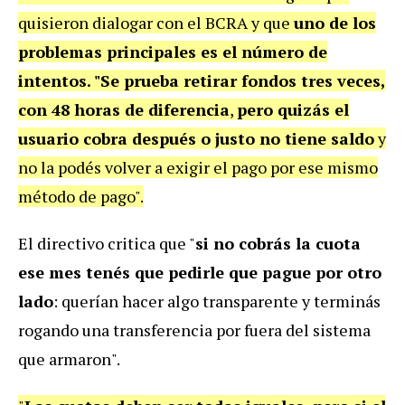
quisieron dialogar con el BCRA y que
uno de los
problemas principales es el número de
intentos. "Se prueba retirar fondos tres veces,
con 48 horas de diferencia
,
pero quizás el
usuario cobra después o justo no tiene saldo
y
no la podés volver a exigir el pago por ese mismo
método de pago".
El directivo critica que "
si no cobrás la cuota
ese mes tenés que pedirle que pague por otro
lado
: querían hacer algo transparente y terminás
rogando una transferencia por fuera del sistema
que armaron".