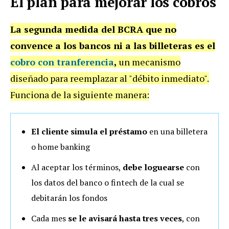
El plan para mejorar los cobros
La segunda medida del BCRA que no
convence a los bancos ni a las billeteras es el
cobro con tranferencia
,
un mecanismo
diseñado para reemplazar al "débito inmediato".
Funciona de la siguiente manera:
El cliente simula el préstamo
en una billetera
o home banking
Al aceptar los términos,
debe loguearse
con
los datos del banco o fintech de la cual se
debitarán los fondos
Cada mes
se le avisará hasta tres veces
, con