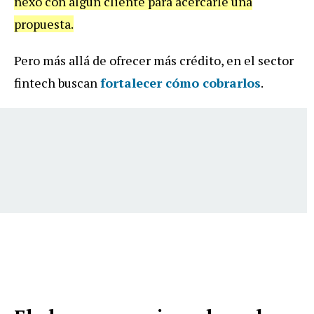
nexo con algún cliente para acercarle una
propuesta.
Pero más allá de ofrecer más crédito, en el sector
fintech buscan
fortalecer cómo cobrarlos
.