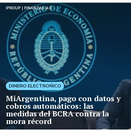
IPROUP
FINANZAS 4.0
DINERO ELECTROŃICO
MiArgentina, pago con datos y
cobros automáticos: las
medidas del BCRA contra la
mora récord