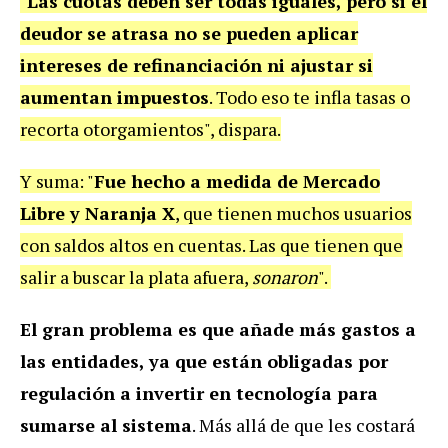
"
Las cuotas deben ser todas iguales, pero si el
deudor se atrasa no se pueden aplicar
intereses de refinanciación ni ajustar si
aumentan impuestos
. Todo eso te infla tasas o
recorta otorgamientos", dispara.
Y suma: "
Fue hecho a medida de Mercado
Libre y Naranja X
, que tienen muchos usuarios
con saldos altos en cuentas. Las que tienen que
salir a buscar la plata afuera,
sonaron
".
El gran problema es que añade más gastos a
las entidades, ya que están obligadas por
regulación a invertir en tecnología para
sumarse al sistema
. Más allá de que les costará