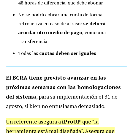
48 horas de diferencia, que debe abonar
No se podrá cobrar una cuota de forma
retroactiva en caso de atraso:
se deberá
acordar otro medio de pago
, como una
transferencia
Todas las
cuotas deben ser iguales
El BCRA tiene previsto avanzar en las
próximas semanas con las homologaciones
del sistema
, para su implementación el 31 de
agosto, si bien no entusiasma demasiado.
Un referente asegura a
iProUP
que "la
herramienta está mal diseñada". Asegura que