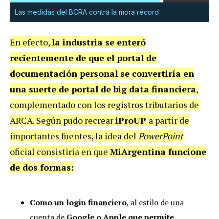
Las medidas del BCRA contra la mora récord
En efecto,
la industria se enteró
recientemente de que el portal de
documentación personal se convertiría en
una suerte de portal de big data financiera
,
complementado con los registros tributarios de
ARCA. Según pudo recrear
iProUP
a partir de
importantes fuentes, la idea del
PowerPoint
oficial consistiría en que
MiArgentina funcione
de dos formas:
Como un login financiero
, al estilo de una
cuenta de
Google o Apple que permite