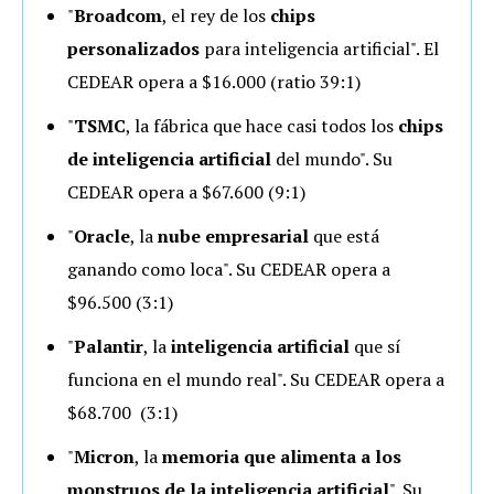
"
Broadcom
, el rey de los
chips
personalizados
para inteligencia artificial". El
CEDEAR opera a $16.000 (ratio 39:1)
"
TSMC
, la fábrica que hace casi todos los
chips
de inteligencia artificial
del mundo". Su
CEDEAR opera a $67.600 (9:1)
"
Oracle
, la
nube empresarial
que está
ganando como loca". Su CEDEAR opera a
$96.500 (3:1)
"
Palantir
, la
inteligencia artificial
que sí
funciona en el mundo real". Su CEDEAR opera a
$68.700 (3:1)
"
Micron
, la
memoria que alimenta a los
monstruos de la inteligencia artificial
". Su