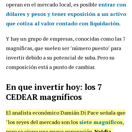
operan en el mercado local,
es posible
entrar con
dólares y pesos y tener exposición a un activo
que cotiza al valor contado con liquidación
.
Y hay un grupo de empresas, conocidas como las 7
magníficas, que suelen ser "número puesto" para
invertir debido a su potencial de suba. Pero su
composición está a punto de cambiar.
En que invertir hoy: los 7
CEDEAR magníficos
El analista económico Damián Di Pace señala que
"los reyes del mercado son los
siete magníficos
,
pero se viene una nueva generación.
Nvidia,