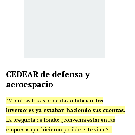
CEDEAR de defensa y
aeroespacio
"Mientras los astronautas orbitaban,
los
inversores ya estaban haciendo sus cuentas.
La pregunta de fondo: ¿convenía estar en las
empresas que hicieron posible este viaje?",