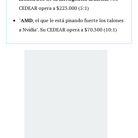
CEDEAR opera a $223.000 (5:1)
"
AMD
, el que le está pisando fuerte los talones
a Nvidia". Su CEDEAR opera a $70.300 (10:1)