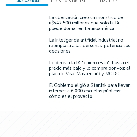
INNOVACIÓN
ECONOMÍA DIGITAL
EMPLEO 4.0
La uberización creó un monstruo de
u$s47.500 millones que solo la IA
puede domar en Latinoamérica
La inteligencia artificial industrial no
reemplaza a las personas, potencia sus
decisiones
Le decís a la IA "quiero esto", busca el
precio más bajo y lo compra por vos: el
plan de Visa, Mastercard y MODO
El Gobierno eligió a Starlink para llevar
internet a 6.000 escuelas públicas:
cómo es el proyecto