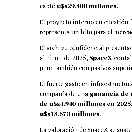
captó
u$s29.400 millones
.
El proyecto interno en cuestión
representa un hito para el merca
El archivo confidencial present
al cierre de 2025,
SpaceX
conta
pero también con pasivos superi
El fuerte gasto en infraestructura
compañía de una
ganancia de 
de u$s4.940 millones en 2025
u$s18.670 millones
.
La valoración de SpaceX se susten