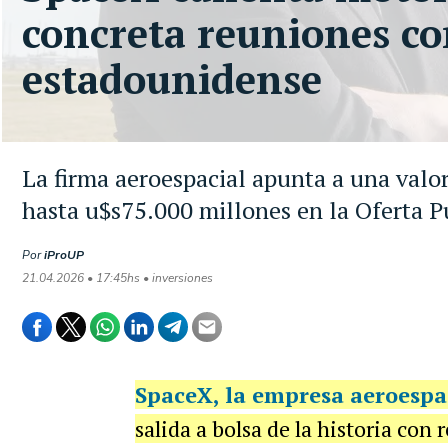
concreta reuniones co
estadounidense
La firma aeroespacial apunta a una valor
hasta u$s75.000 millones en la Oferta Pú
Por
iProUP
21.04.2026 • 17:45hs • inversiones
SpaceX
, la empresa aeroespa
salida a bolsa de la historia con