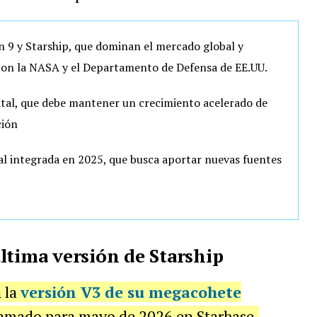
 9 y Starship, que dominan el mercado global y
con la NASA y el Departamento de Defensa de EE.UU.
elital, que debe mantener un crecimiento acelerado de
ción
icial integrada en 2025, que busca aportar nuevas fuentes
ltima versión de Starship
 la
versión V3 de su megacohete
ramado para mayo de 2026 en Starbase.