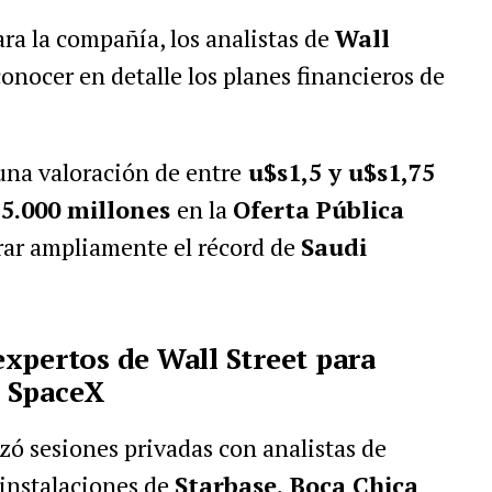
para la compañía, los analistas de
Wall
nocer en detalle los planes financieros de
una valoración de entre
u$s1,5 y u$s1,75
75.000 millones
en la
Oferta Pública
erar ampliamente el récord de
Saudi
xpertos de Wall Street para
e SpaceX
zó sesiones privadas con analistas de
 instalaciones de
Starbase, Boca Chica