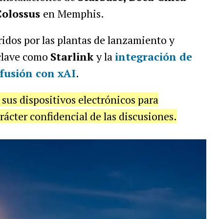
Colossus
en Memphis.
idos por las plantas de lanzamiento y
 clave como
Starlink
y la
integración de
a fusión con
xAI
.
 sus dispositivos electrónicos para
arácter confidencial de las discusiones.