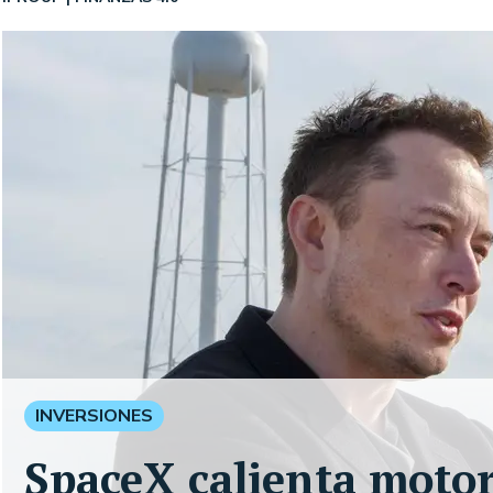
INVERSIONES
SpaceX calienta moto