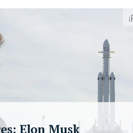
res: Elon Musk