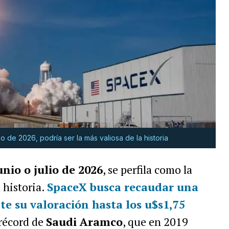
o de 2026, podría ser la más valiosa de la historia
unio o julio de 2026
, se perfila como la
 historia.
SpaceX busca recaudar una
te su valoración hasta los
u$s1,75
 récord de
Saudi Aramco
, que en 2019