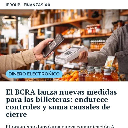
IPROUP
FINANZAS 4.0
DINERO ELECTROŃICO
El BCRA lanza nuevas medidas
para las billeteras: endurece
controles y suma causales de
cierre
El organismo lanzó una nueva comunicación A