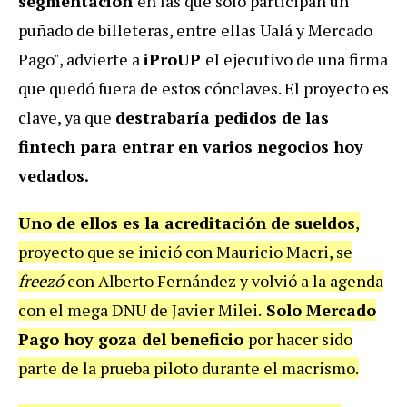
segmentación
en las que solo participan un
puñado de billeteras, entre ellas Ualá y Mercado
Pago", advierte a
iProUP
el ejecutivo de una firma
que quedó fuera de estos cónclaves.
El proyecto es
clave, ya que
destrabaría pedidos de las
fintech para entrar en varios negocios hoy
vedados.
Uno de ellos es la acreditación de sueldos
,
proyecto que se inició con Mauricio Macri, se
freezó
con Alberto Fernández y volvió a la agenda
con el mega DNU de Javier Milei.
Solo Mercado
Pago hoy goza del beneficio
por hacer sido
parte de la prueba piloto durante el macrismo.