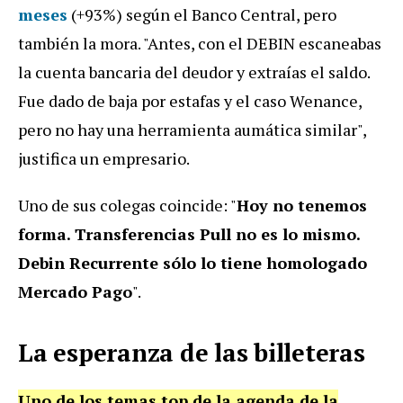
meses
(+93%) según el Banco Central, pero
también la mora.
"Antes, con el DEBIN escaneabas
la cuenta bancaria del deudor y extraías el saldo.
Fue dado de baja por estafas y el caso Wenance,
pero no hay una herramienta aumática similar",
justifica un empresario.
Uno de sus colegas coincide: "
Hoy no tenemos
forma. Transferencias Pull no es lo mismo.
Debin Recurrente sólo lo tiene homologado
Mercado Pago
".
La esperanza de las billeteras
Uno de los temas top de la agenda de la