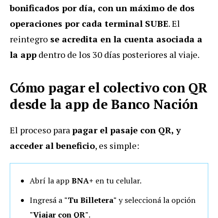
bonificados por día, con un máximo de dos
operaciones por cada terminal SUBE
. El
reintegro
se acredita en la cuenta asociada a
la app
dentro de los 30 días posteriores al viaje.
Cómo pagar el colectivo con QR
desde la app de Banco Nación
El proceso para
pagar el pasaje con QR, y
acceder al beneficio
, es simple:
Abrí la app
BNA+
en tu celular.
Ingresá a
"Tu Billetera"
y seleccioná la opción
"Viajar con QR"
.