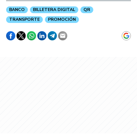
BANCO
BILLETERA DIGITAL
QR
TRANSPORTE
PROMOCIÓN