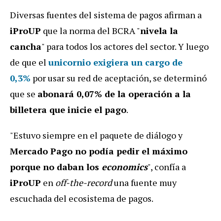
Diversas fuentes del sistema de pagos afirman a
iProUP
que la norma del BCRA "
nivela la
cancha
" para todos los actores del sector. Y luego
de que el
unicornio exigiera un cargo de
0,3%
por usar su red de aceptación, se determinó
que se
abonará 0,07% de la operación a la
billetera que inicie el pago
.
"Estuvo siempre en el paquete de diálogo y
Mercado Pago no podía pedir el máximo
porque no daban los
economics
", confía a
iProUP
en
off-the-record
una fuente muy
escuchada del ecosistema de pagos.