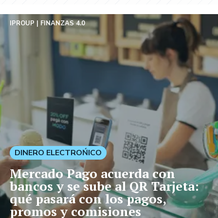
IPROUP
FINANZAS 4.0
DINERO ELECTROŃICO
Mercado Pago acuerda con
bancos y se sube al QR Tarjeta:
qué pasará con los pagos,
promos y comisiones