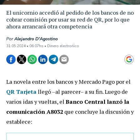
El unicornio accedió al pedido de los bancos de no
cobrar comisión por usar su red de QR, por lo que
ahora arrancará otra competencia
Por
Alejandro D'Agostino
31.05.2024 • 06:07hs • Dinero electrońico
La novela entre los bancos y Mercado Pago por el
QR Tarjeta
llegó –al parecer– a su fin. Luego de
varios idas y vueltas, el
Banco Central lanzó la
comunicación A8032
que concluye la discusión y
establece: