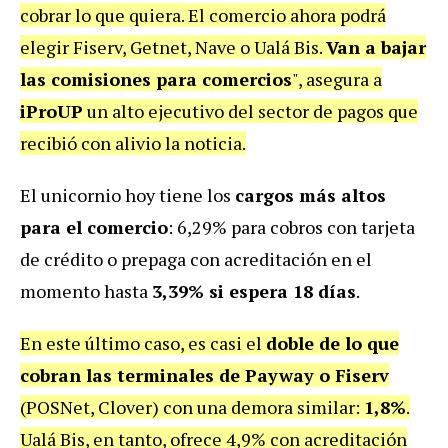
cobrar lo que quiera. El comercio ahora podrá
elegir Fiserv, Getnet, Nave o Ualá Bis.
Van a bajar
las comisiones para comercios
", asegura a
iProUP
un alto ejecutivo del sector de pagos que
recibió con alivio la noticia.
El unicornio hoy tiene los
cargos más altos
para el comercio
: 6,29% para cobros con tarjeta
de crédito o prepaga con acreditación en el
momento hasta
3,39% si espera 18 días
.
En este último caso, es casi el
doble de lo que
cobran las terminales de Payway o Fiserv
(POSNet, Clover) con una demora similar:
1,8%
.
Ualá Bis, en tanto, ofrece 4,9% con acreditación