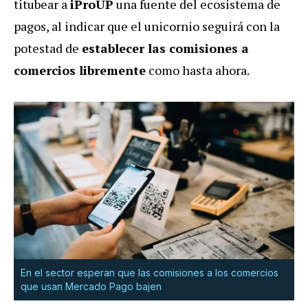
titubear a
iProUP
una fuente del ecosistema de
pagos, al indicar que el unicornio seguirá con la
potestad de
establecer las comisiones a
comercios libremente
como hasta ahora.
En el sector esperan que las comisiones a los comercios
que usan Mercado Pago bajen