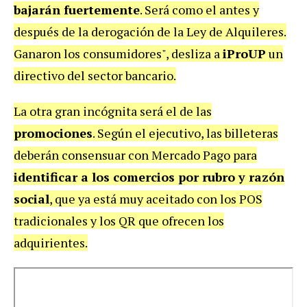
bajarán fuertemente
. Será como el antes y
después de la derogación de la Ley de Alquileres.
Ganaron los consumidores", desliza a
iProUP
un
directivo del sector bancario.
La otra gran incógnita será el de las
promociones
. Según el ejecutivo, las billeteras
deberán consensuar con Mercado Pago para
identificar a los comercios por rubro y razón
social
, que ya está muy aceitado con los POS
tradicionales y los QR que ofrecen los
adquirientes.