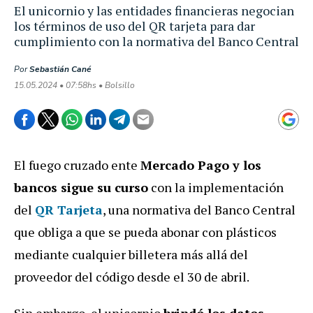
El unicornio y las entidades financieras negocian
los términos de uso del QR tarjeta para dar
cumplimiento con la normativa del Banco Central
Por
Sebastián Cané
15.05.2024 • 07:58hs • Bolsillo
El fuego cruzado ente
Mercado Pago y los
bancos sigue su curso
con la implementación
del
QR Tarjeta
, una normativa del Banco Central
que obliga a que se pueda abonar con plásticos
mediante cualquier billetera más allá del
proveedor del código desde el 30 de abril.
Sin embargo, el unicornio
brindó los datos