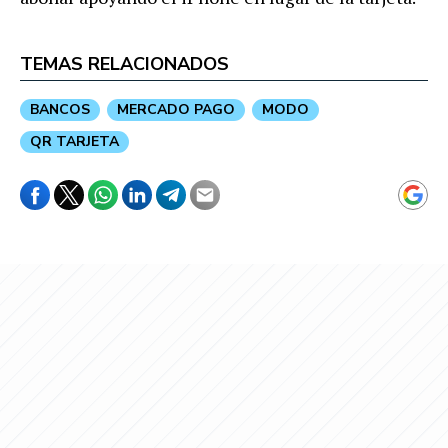
TEMAS RELACIONADOS
BANCOS
MERCADO PAGO
MODO
QR TARJETA