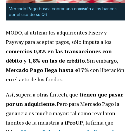
Mercado Pago busca cobrar una comisión a los bancos
por el uso de su QR
MODO, al utilizar los adquirientes Fiserv y
Payway para aceptar pagos, sólo imputa a los
comercios 0,8% en las transacciones con
débito y 1,8% en las de crédito
. Sin embargo,
Mercado Pago llega hasta el 7%
con liberación
en el acto de los fondos.
Así, supera a otras fintech, que
tienen que pasar
por un adquiriente
. Pero para Mercado Pago la
ganancia es mucho mayor: tal como revelaron
fuentes de la industria a
iProUP
, la firma que