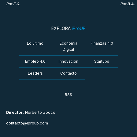
Por
F.G.
Por
B.A.
EXPLORÁ
iProUP
Lo último
Economía
Finanzas 4.0
Digital
Empleo 4.0
Innovación
Startups
Leaders
Contacto
RSS
Director:
Norberto Zocco
contacto@iproup.com