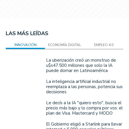
LAS MÁS LEÍDAS
INNOVACIÓN
ECONOMÍA DIGITAL
EMPLEO 4.0
La uberización creó un monstruo de
u$s47.500 millones que solo la IA
puede domar en Latinoamérica
La inteligencia artificial industrial no
reemplaza a las personas, potencia sus
decisiones
Le decís a la IA "quiero esto", busca el
precio más bajo y lo compra por vos: el
plan de Visa, Mastercard y MODO
El Gobierno eligió a Starlink para llevar