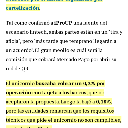
cartelización
.
Tal como confirmó a
iProUP
una fuente del
escenario fintech, ambas partes están en un "tira y
afloja", pero "más tarde que temprano llegarán a
un acuerdo". El gran meollo es cuál será la
comisión que cobrará Mercado Pago por abrir su
red de QR.
El unicornio
buscaba cobrar un 0,3% por
operación
con tarjeta a los bancos, que no
aceptaron la propuesta. Luego la bajó a
0,18%
,
pero las entidades remarcan que los requisitos
técnicos que pide el unicornio no son cumplibles,