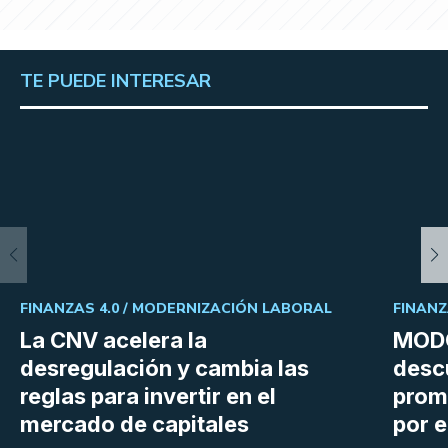
TE PUEDE INTERESAR
FINANZAS 4.0 /
MODERNIZACIÓN LABORAL
FINANZ
La CNV acelera la
MODO
desregulación y cambia las
desc
reglas para invertir en el
prom
mercado de capitales
por e