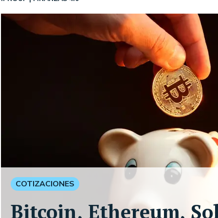
COTIZACIONES
Bitcoin, Ethereum, So