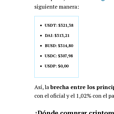
siguiente manera:
USDT: $321,38
DAI: $313,21
BUSD: $314,80
USDC: $307,98
USDP: $0,00
Así, la
brecha entre los princi
con el oficial y el 1,02% con el p
¿Dónde comprar criptom