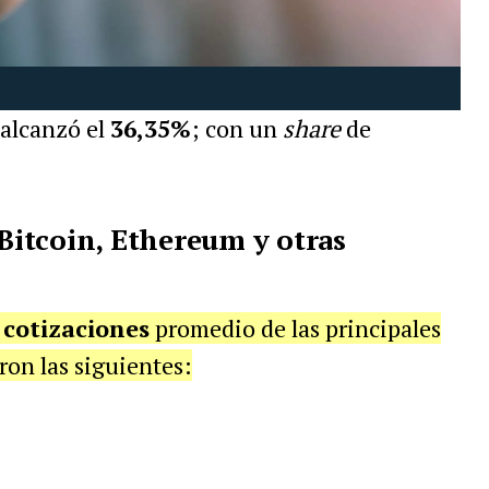
alcanzó el
36,35%
; con un
share
de
 Bitcoin, Ethereum y otras
s
cotizaciones
promedio de las principales
ron las siguientes: