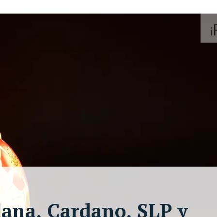
lana, Cardano, SLP y