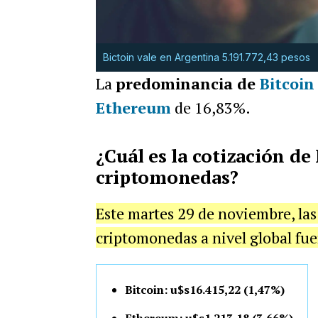
Bictoin vale en Argentina 5.191.772,43 pesos
La
predominancia de
Bitcoin
Ethereum
de 16,83%.
¿Cuál es la cotización de
criptomonedas?
Este martes 29 de noviembre, la
criptomonedas a nivel global fue
Bitcoin: u$s16.415,22 (1,47%)