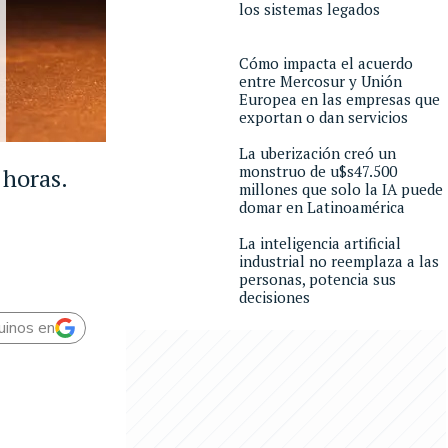
los sistemas legados
Cómo impacta el acuerdo
entre Mercosur y Unión
Europea en las empresas que
exportan o dan servicios
La uberización creó un
monstruo de u$s47.500
 horas.
millones que solo la IA puede
domar en Latinoamérica
La inteligencia artificial
industrial no reemplaza a las
personas, potencia sus
decisiones
uinos en