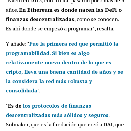
"Nació en 2015, con lo cual pasaron poco más de 6
años.
En Ethereum es donde nacen las DeFi o
finanzas descentralizadas
, como se conocen.
Es ahí donde se empezó a programar", resalta.
Y añade: "
Fue la primera red que permitió la
programabilidad.
Si bien es algo
relativamente nuevo dentro de lo que es
cripto, lleva una buena cantidad de años y
se
la considera la red más robusta y
consolidada
".
"
Es de
los protocolos de finanzas
descentralizadas más sólidos y seguros
.
Solmaker, que es la fundación que creó a
DAI
, que