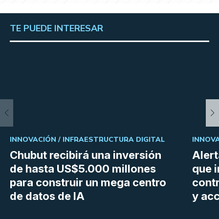
TE PUEDE INTERESAR
INNOVACIÓN /
INFRAESTRUCTURA DIGITAL
INNOVA
Chubut recibirá una inversión
Aler
de hasta US$5.000 millones
que i
para construir un mega centro
cont
de datos de IA
y ac