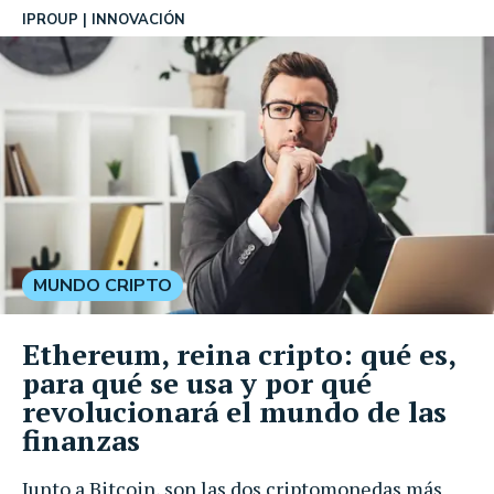
IPROUP
INNOVACIÓN
MUNDO CRIPTO
Ethereum, reina cripto: qué es,
para qué se usa y por qué
revolucionará el mundo de las
finanzas
Junto a Bitcoin, son las dos criptomonedas más