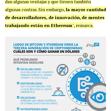
dan algunas ventajas y que tienen también
algunas contras. Sin embargo,
la mayor cantidad
de desarrolladores, de innovación
,
de mentes
trabajando están en Ethereum
", remarca.