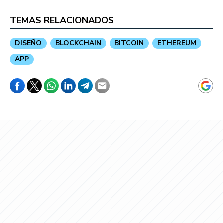
TEMAS RELACIONADOS
DISEÑO
BLOCKCHAIN
BITCOIN
ETHEREUM
APP