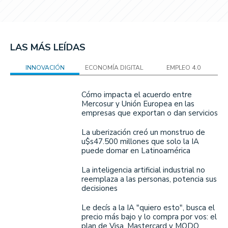
LAS MÁS LEÍDAS
INNOVACIÓN
ECONOMÍA DIGITAL
EMPLEO 4.0
Cómo impacta el acuerdo entre
Mercosur y Unión Europea en las
empresas que exportan o dan servicios
La uberización creó un monstruo de
u$s47.500 millones que solo la IA
puede domar en Latinoamérica
La inteligencia artificial industrial no
reemplaza a las personas, potencia sus
decisiones
Le decís a la IA "quiero esto", busca el
precio más bajo y lo compra por vos: el
plan de Visa, Mastercard y MODO