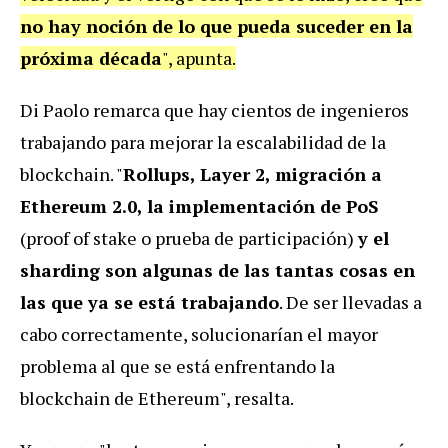
no hay noción de lo que pueda suceder en la
próxima década
", apunta.
Di Paolo remarca que hay cientos de ingenieros
trabajando para mejorar la escalabilidad de la
blockchain. "
Rollups, Layer 2, migración a
Ethereum 2.0, la implementación de PoS
(proof of stake o prueba de participación)
y el
sharding son algunas de las tantas cosas en
las que ya se está trabajando
. De ser llevadas a
cabo correctamente, solucionarían el mayor
problema al que se está enfrentando la
blockchain de Ethereum", resalta.