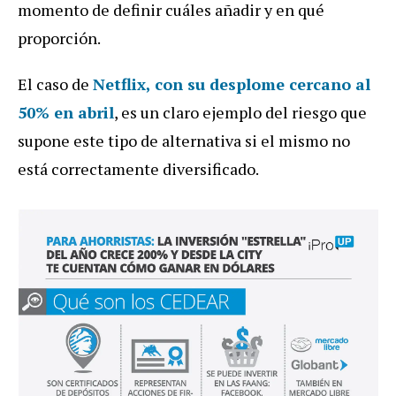
momento de definir cuáles añadir y en qué
proporción.
El caso de
Netflix, con su desplome cercano al
50% en abril
, es un claro ejemplo del riesgo que
supone este tipo de alternativa si el mismo no
está correctamente diversificado.