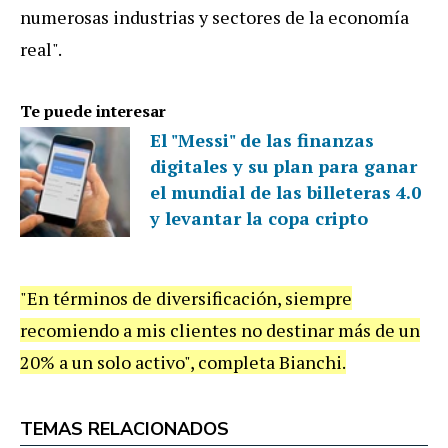
numerosas industrias y sectores de la economía
real".
Te puede interesar
El "Messi" de las finanzas
digitales y su plan para ganar
el mundial de las billeteras 4.0
y levantar la copa cripto
"En términos de diversificación, siempre
recomiendo a mis clientes no destinar más de un
20% a un solo activo", completa Bianchi.
TEMAS RELACIONADOS