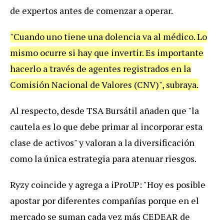
de expertos antes de comenzar a operar.
"Cuando uno tiene una dolencia va al médico. Lo
mismo ocurre si hay que invertir. Es importante
hacerlo a través de agentes registrados en la
Comisión Nacional de Valores (CNV)", subraya.
Al respecto, desde TSA Bursátil añaden que "la
cautela es lo que debe primar al incorporar esta
clase de activos" y valoran a la diversificación
como la única estrategia para atenuar riesgos.
Ryzy coincide y agrega a iProUP: "Hoy es posible
apostar por diferentes compañías porque en el
mercado se suman cada vez más CEDEAR de