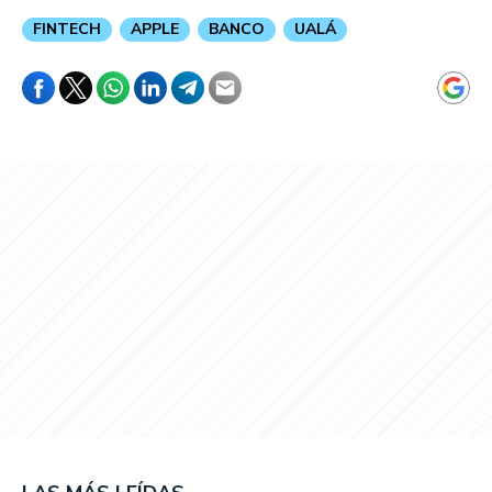
FINTECH
APPLE
BANCO
UALÁ