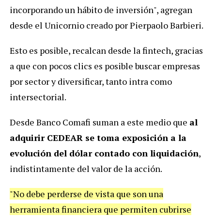
incorporando un hábito de inversión", agregan
desde el Unicornio creado por Pierpaolo Barbieri.
Esto es posible, recalcan desde la fintech, gracias
a que con pocos clics es posible buscar empresas
por sector y diversificar, tanto intra como
intersectorial.
Desde Banco Comafi suman a este medio que
al
adquirir CEDEAR se toma exposición a la
evolución del dólar contado con liquidación
,
indistintamente del valor de la acción.
"No debe perderse de vista que son una
herramienta financiera que permiten cubrirse