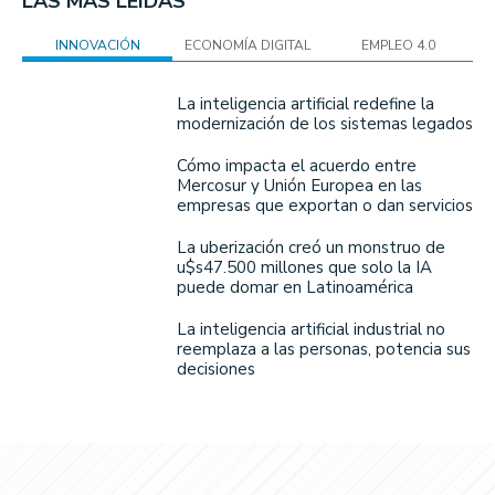
LAS MÁS LEÍDAS
INNOVACIÓN
ECONOMÍA DIGITAL
EMPLEO 4.0
La inteligencia artificial redefine la
modernización de los sistemas legados
Cómo impacta el acuerdo entre
Mercosur y Unión Europea en las
empresas que exportan o dan servicios
La uberización creó un monstruo de
u$s47.500 millones que solo la IA
puede domar en Latinoamérica
La inteligencia artificial industrial no
reemplaza a las personas, potencia sus
decisiones