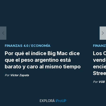
FINANZAS 4.0 /
ECONOMÍA
FINANZ
Por qué el índice Big Mac dice
Los C
que el peso argentino está
vend
barato y caro al mismo tiempo
enci
Stree
Por
Víctor Zapata
Por
VGB
EXPLORÁ
iProUP