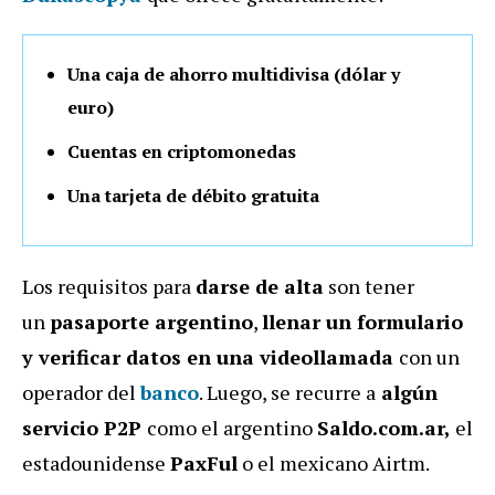
Una caja de ahorro multidivisa (dólar y
euro)
Cuentas en criptomonedas
Una tarjeta de débito gratuita
Los requisitos para
darse de alta
son tener
un
pasaporte argentino
,
llenar un formulario
y verificar datos en una videollamada
con un
operador del
banco
. Luego, se recurre a
algún
servicio P2P
como el argentino
Saldo.com.ar,
el
estadounidense
PaxFul
o el mexicano Airtm.