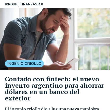
IPROUP
FINANZAS 4.0
INGENIO CRIOLLO
Contado con fintech: el nuevo
invento argentino para ahorrar
dólares en un banco del
exterior
El ingenio criollo dio a luz una nueva maniobra