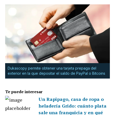
Dukascopy permite obtener una tarjeta prepaga del
exterior en la que depositar el saldo de PayPal o Bitcoins
Te puede interesar
Un Rapipago, casa de ropa o
heladería Grido: cuánto plata
sale una franquicia y en qué