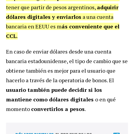
tener que partir de pesos argentinos,
adquirir
dólares digitales y enviarlos
a una cuenta
bancaria en EEUU es m
ás conveniente que el
CCL
.
En caso de enviar dólares desde una cuenta
bancaria estadounidense, el tipo de cambio que se
obtiene también es mejor para el usuario que
hacerlo a través de la operatoria de bonos. El
usuario también puede decidir si los
mantiene como dólares digitales
o en qué
momento
convertirlos a pesos
.