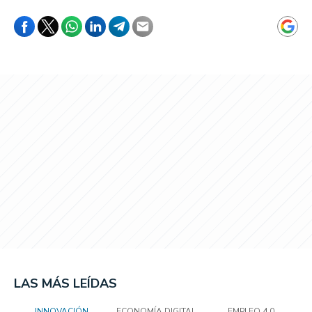
LAS MÁS LEÍDAS
INNOVACIÓN
ECONOMÍA DIGITAL
EMPLEO 4.0