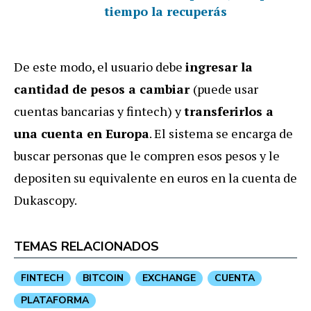
tiempo la recuperás
De este modo, el usuario debe
ingresar la
cantidad de pesos a cambiar
(puede usar
cuentas bancarias y fintech) y
transferirlos a
una cuenta en Europa
. El sistema se encarga de
buscar personas que le compren esos pesos y le
depositen su equivalente en euros en la cuenta de
Dukascopy.
TEMAS RELACIONADOS
FINTECH
BITCOIN
EXCHANGE
CUENTA
PLATAFORMA