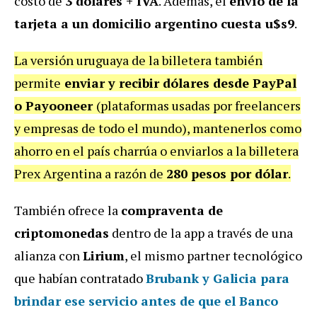
costo de
3 dólares + IVA
. Además, el
envío de la
tarjeta a un domicilio argentino cuesta u$s9
.
La versión uruguaya de la billetera también
permite
enviar y recibir dólares desde PayPal
o Payooneer
(plataformas usadas por freelancers
y empresas de todo el mundo), mantenerlos como
ahorro en el país charrúa o enviarlos a la billetera
Prex Argentina a razón de
280 pesos por dólar
.
También ofrece la
compraventa de
criptomonedas
dentro de la app a través de una
alianza con
Lirium
, el mismo partner tecnológico
que habían contratado
Brubank y Galicia
para
brindar ese servicio antes de que el Banco