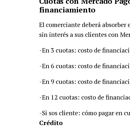
Cuotas con Mercado Pago:
financiamiento
El comerciante deberá absorber e
sin interés a sus clientes con M
-En 3 cuotas: costo de financiac
-En 6 cuotas: costo de financiac
-En 9 cuotas: costo de financiac
-En 12 cuotas: costo de financi
-Si sos cliente: cómo pagar en 
Crédito