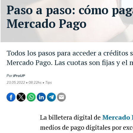
Paso a paso: cómo pag
Mercado Pago
Todos los pasos para acceder a créditos s
Mercado Pago. Las cuotas son fijas y el 
Por
iProUP
23.05.2022 • 08:22hs • Tips
La billetera digital de
Mercado 
medios de pago digitales por ex