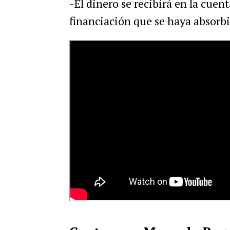
-El dinero se recibirá en la cuen
financiación que se haya absorbi