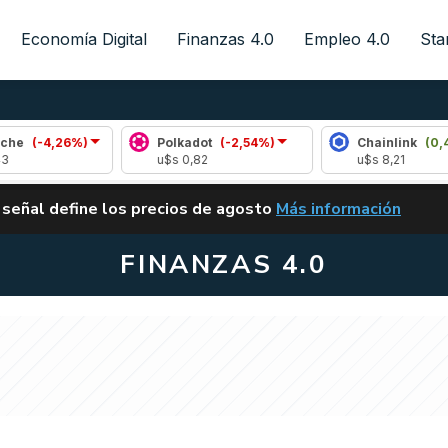
Economía Digital
Finanzas 4.0
Empleo 4.0
Sta
26%)
Polkadot
(-2,54%)
Chainlink
(0,42%)
u$s 0,82
u$s 8,21
ALERTA
 señal define los precios de agosto
Más información
VUELVE EL CARRY TRA
FINANZAS 4.0