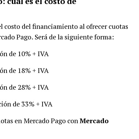
 cuál es el costo de
l costo del financiamiento al ofrecer cuotas
ercado Pago. Será de la siguiente forma:
ión de 10% + IVA
ión de 18% + IVA
ión de 28% + IVA
ación de 33% + IVA
cuotas en Mercado Pago con
Mercado