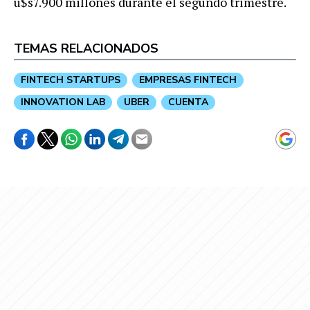
u$s7.900 millones durante el segundo trimestre.
TEMAS RELACIONADOS
FINTECH STARTUPS
EMPRESAS FINTECH
INNOVATION LAB
UBER
CUENTA