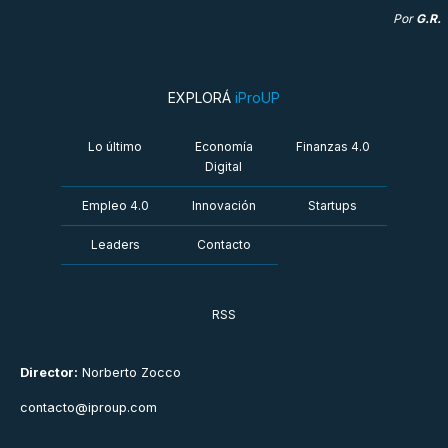
Por
G.R.
EXPLORÁ
iProUP
Lo último
Economía
Finanzas 4.0
Digital
Empleo 4.0
Innovación
Startups
Leaders
Contacto
RSS
Director:
Norberto Zocco
contacto@iproup.com