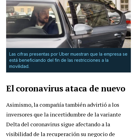
Las cifras presentas por Uber muestran que la empresa se
está beneficiando del fin de las restricciones a la
movilidad.
El coronavirus ataca de nuevo
Asimismo, la compañía también advirtió a los
inversores que la incertidumbre de la variante
Delta del coronavirus sigue afectando a la
visibilidad de la recuperación su negocio de