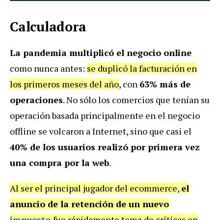
Calculadora
La pandemia multiplicó el negocio online
como nunca antes:
se duplicó la facturación en
los primeros meses del año
, con
63% más de
operaciones
. No sólo los comercios que tenían su
operación basada principalmente en el negocio
offline se volcaron a Internet, sino que casi el
40% de los usuarios realizó por primera vez
una compra por la web
.
Al ser el principal jugador del ecommerce,
el
anuncio de la retención de un nuevo
impuesto
fue rápidamente tema de críticas en