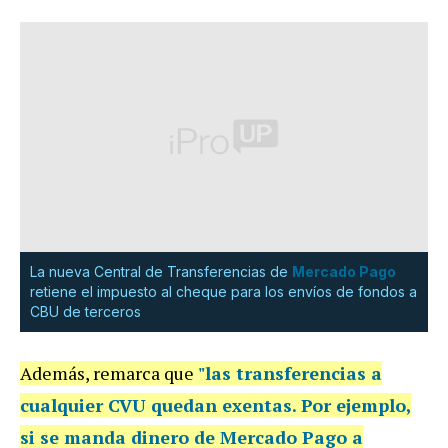
La nueva Central de Transferencias de
Mercado Pago
retiene el impuesto al cheque para los envíos de fondos a
CBU de terceros
Además, remarca que
"
las transferencias a
cualquier CVU quedan exentas
. Por ejemplo,
si se manda dinero de Mercado Pago a