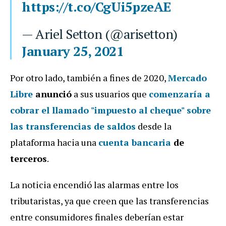
https://t.co/CgUi5pzeAE
— Ariel Setton (@arisetton)
January 25, 2021
Por otro lado, también a fines de 2020,
Mercado
Libre
anunció
a sus usuarios que
comenzaría a
cobrar el llamado "i
mpuesto al cheque
"
sobre
las
transferencias
de saldos
desde la
plataforma hacia una
cuenta bancaria
de
terceros
.
La noticia encendió las alarmas entre los
tributaristas, ya que creen que las transferencias
entre consumidores finales deberían estar