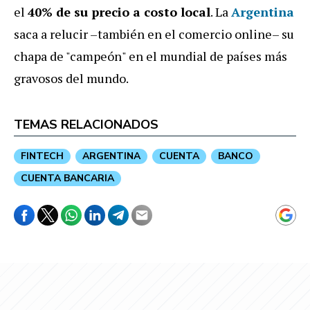
el
40% de su precio a costo local
. La
Argentina
saca a relucir –también en el comercio online– su
chapa de "campeón" en el mundial de países más
gravosos del mundo.
TEMAS RELACIONADOS
FINTECH
ARGENTINA
CUENTA
BANCO
CUENTA BANCARIA