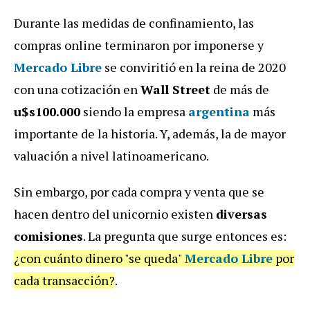
Durante las medidas de confinamiento, las
compras online terminaron por imponerse y
Mercado Libre
se conviritió en la reina de 2020
con una cotización en
Wall Street
de más de
u$s100.000
siendo la empresa
argentina
más
importante de la historia. Y, además, la de mayor
valuación a nivel latinoamericano.
Sin embargo, por cada compra y venta que se
hacen dentro del unicornio existen
diversas
comisiones
. La pregunta que surge entonces es:
¿con cuánto dinero "se queda"
Mercado Libre
por
cada transacción?
.