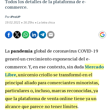
Todos los detalles de la plataforma de e-
commerce.
Por
iProUP
19.02.2021 • 16:25hs • La letra chica
La
pandemia
global de coronavirus COVID-19
generó un crecimiento exponencial del e-
commerce. Y, en ese contexto, sin duda
Mercado
Libre
, unicornio criollo se transformó en el
principal aliado para comerciantes minoristas,
particulares o, incluso, marcas reconocidas, ya
que la plataforma de venta online tiene ya un
alcance que parece no tener límites
.