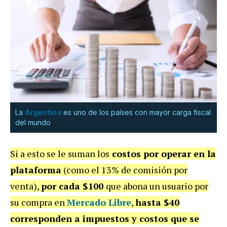
La
Argentina
es uno de los países con mayor carga fiscal
del mundo
Si a esto se le suman los
costos por operar en la
plataforma
(como el 13% de comisión por
venta),
por cada $100
que abona un usuario por
su compra en
Mercado Libre
,
hasta $40
corresponden a impuestos y costos que se