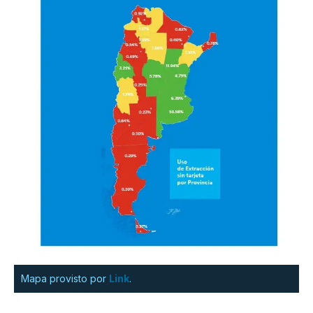
Mapa provisto por
Link
.