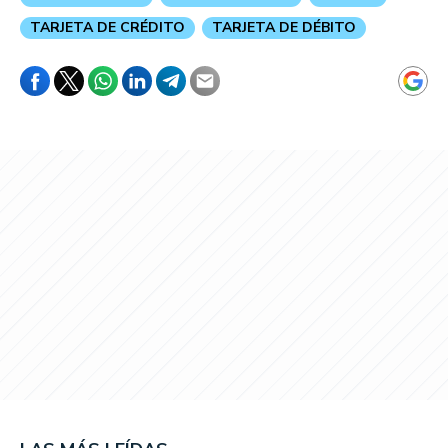
TARJETA DE CRÉDITO
TARJETA DE DÉBITO