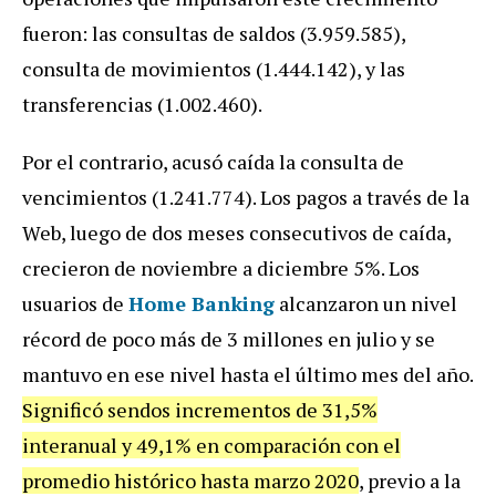
fueron: las consultas de saldos (3.959.585),
consulta de movimientos (1.444.142), y las
transferencias (1.002.460).
Por el contrario, acusó caída la consulta de
vencimientos (1.241.774). Los pagos a través de la
Web, luego de dos meses consecutivos de caída,
crecieron de noviembre a diciembre 5%. Los
usuarios de
Home Banking
alcanzaron un nivel
récord de poco más de 3 millones en julio y se
mantuvo en ese nivel hasta el último mes del año.
Significó sendos incrementos de 31,5%
interanual y 49,1% en comparación con el
promedio histórico hasta marzo 2020
, previo a la