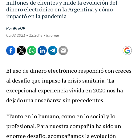
millones de clientes y mide la evolución del
dinero electrónico en la Argentina y cómo
impactó en la pandemia
Por
iProUP
05.02.2021 • 12:20hs • Informe
El uso de dinero electrónico respondió con creces
al desafío que impuso la crisis sanitaria. "La
excepcional experiencia vivida en 2020 nos ha
dejado una enseñanza sin precedentes.
"Tanto en lo humano, como en lo social y lo
profesional. Para nuestra compañía ha sido un
enorme desafío, acompañamos la evolución