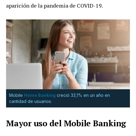
aparición de la pandemia de COVID-19.
Mobile
Home Banking
creció 33,1% en un año en
cantidad de usuarios.
Mayor uso del Mobile Banking