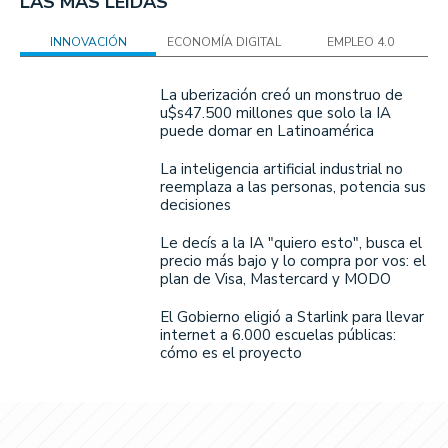
LAS MÁS LEÍDAS
INNOVACIÓN
ECONOMÍA DIGITAL
EMPLEO 4.0
La uberización creó un monstruo de
u$s47.500 millones que solo la IA
puede domar en Latinoamérica
La inteligencia artificial industrial no
reemplaza a las personas, potencia sus
decisiones
Le decís a la IA "quiero esto", busca el
precio más bajo y lo compra por vos: el
plan de Visa, Mastercard y MODO
El Gobierno eligió a Starlink para llevar
internet a 6.000 escuelas públicas:
cómo es el proyecto