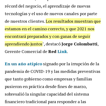
récord del negocio, el aprendizaje de nuevas
tecnologías y el uso de nuevos canales por parte
de nuestros clientes.
Los resultados muestran que
estamos en el camino correcto, y que 2021 nos
encontrará preparados y con ganas de seguir
aprendiendo juntos
", destacó
Jorge Colombatti
,
Gerente Comercial de
Red
Link
.
En un año atípico
signado por la irrupción de la
pandemia de COVID-19 y las medidas preventivas
que tanto gobierno como empresas y familias
pusieron en práctica desde fines de marzo,
sobresalió la singular capacidad del sistema
financiero tradicional para responder a las