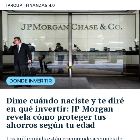
IPROUP
FINANZAS 4.0
DONDE INVERTIR
Dime cuándo naciste y te diré
en qué invertir: JP Morgan
revela cómo proteger tus
ahorros según tu edad
Los millennials están comprando acciones de