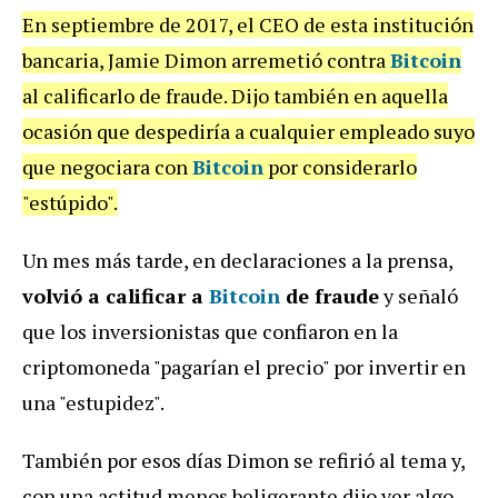
En septiembre de 2017, el CEO de esta institución
bancaria, Jamie Dimon arremetió contra
Bitcoin
al calificarlo de fraude. Dijo también en aquella
ocasión que despediría a cualquier empleado suyo
que negociara con
Bitcoin
por considerarlo
"estúpido".
Un mes más tarde, en declaraciones a la prensa,
volvió a calificar a
Bitcoin
de fraude
y señaló
que los inversionistas que confiaron en la
criptomoneda "pagarían el precio" por invertir en
una "estupidez".
También por esos días Dimon se refirió al tema y,
con una actitud menos beligerante dijo ver algo