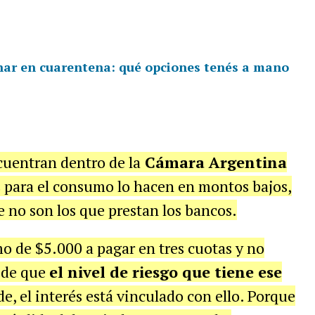
har en cuarentena: qué opciones tenés a mano
cuentran dentro de la
Cámara Argentina
 para el consumo lo hacen en montos bajos,
 no son los que prestan los bancos.
o de $5.000 a pagar en tres cuotas y no
o de que
el nivel de riesgo que tiene ese
de, el interés está vinculado con ello. Porque