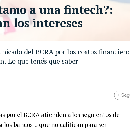
tamo a una fintech?:
n los intereses
unicado del BCRA por los costos financiero
n. Lo que tenés que saber
+ Seg
s por el BCRA atienden a los segmentos de
a los bancos o que no califican para ser