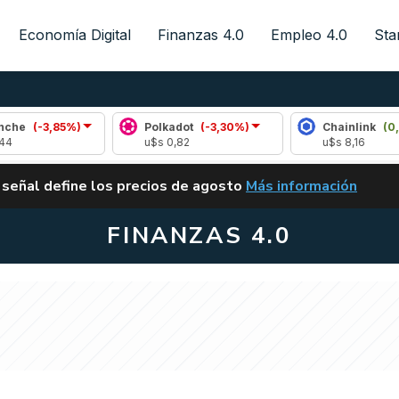
Economía Digital
Finanzas 4.0
Empleo 4.0
Sta
%)
Polkadot
(-3,30%)
Chainlink
(0,33%)
u$s 0,82
u$s 8,16
ALERTA
 señal define los precios de agosto
Más información
VUELVE EL CARRY TRA
FINANZAS 4.0