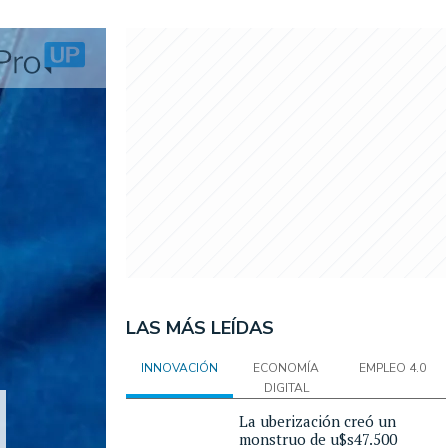
LAS MÁS LEÍDAS
INNOVACIÓN
ECONOMÍA
EMPLEO 4.0
DIGITAL
La uberización creó un
monstruo de u$s47.500