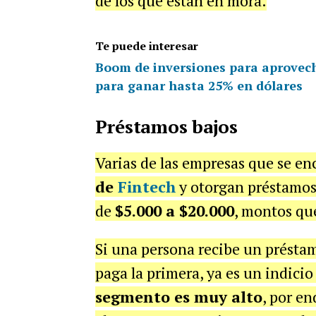
de los que están en mora.
Te puede interesar
Boom de inversiones para aprovec
para ganar hasta 25% en dólares
Préstamos bajos
Varias de las empresas que se en
de
Fintech
y otorgan préstamos
de
$5.000 a $20.000
, montos que
Si una persona recibe un préstam
paga la primera, ya es un indici
segmento es muy alto
, por en