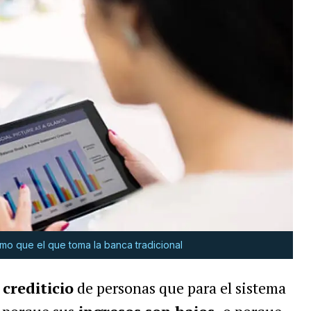
mo que el que toma la banca tradicional
 crediticio
de personas que para el sistema