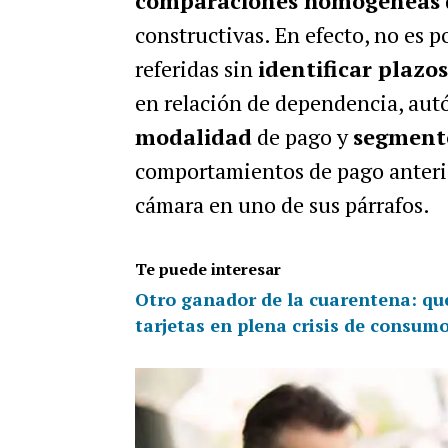
comparaciones homogéneas
constructivas. En efecto, no es po
referidas sin
identificar plazos
en relación de dependencia, aut
modalidad
de pago y
segment
comportamientos de pago anterior
cámara en uno de sus párrafos.
Te puede interesar
Otro ganador de la cuarentena: qu
tarjetas en plena crisis de consum