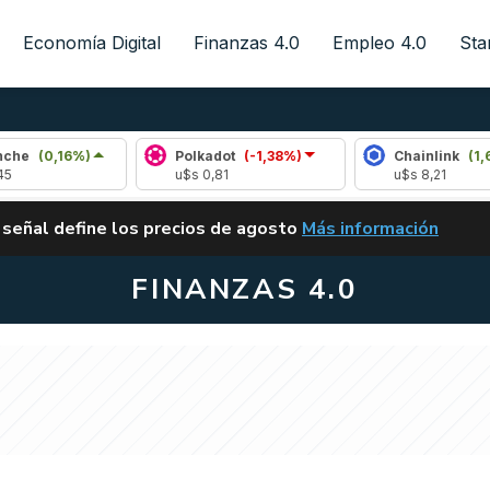
Economía Digital
Finanzas 4.0
Empleo 4.0
Sta
6%)
Polkadot
(-1,38%)
Chainlink
(1,63%)
u$s 0,81
u$s 8,21
ALERTA
 señal define los precios de agosto
Más información
VUELVE EL CARRY TRA
FINANZAS 4.0