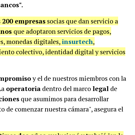
ancos".
s
200 empresas
socias que dan servicio a
inos
que adoptaron servicios de pagos,
s, monedas digitales,
insurtech
,
nto colectivo, identidad digital y servicios
mpromiso
y el de nuestros miembros con la
La
operatoria
dentro del marco
legal
de
ciones
que asumimos para desarrollar
 de comenzar nuestra cámara", asegura el