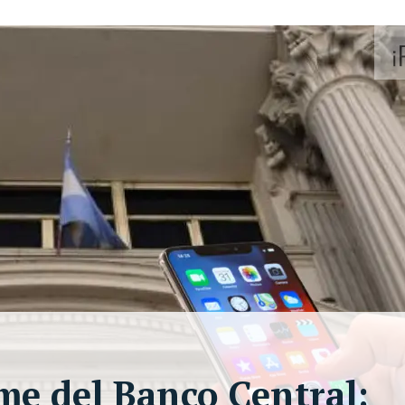
rme del Banco Central: