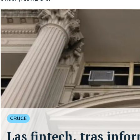
CRUCE
Las fintech, tras info