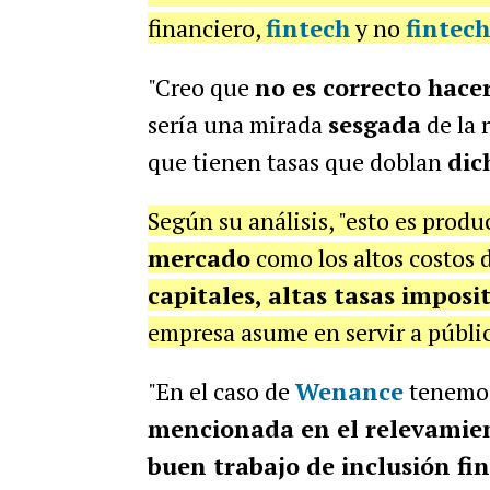
financiero,
fintech
y no
fintech
"Creo que
no es correcto hace
sería una mirada
sesgada
de la 
que tienen tasas que doblan
dic
Según su análisis, "esto es produ
mercado
como los altos costos 
capitales, altas tasas imposit
empresa asume en servir a públic
"En el caso de
Wenance
tenemo
mencionada en el relevamie
buen trabajo de inclusión fi