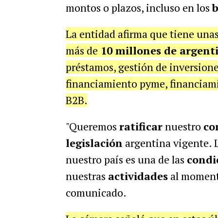
montos o plazos, incluso en los
b
La entidad afirma que tiene una
más de
10 millones de argent
préstamos, gestión de inversione
financiamiento pyme, financiamie
B2B.
"Queremos
ratificar
nuestro
co
legislación
argentina vigente. 
nuestro país es una de las
condi
nuestras
actividades
al momento
comunicado.