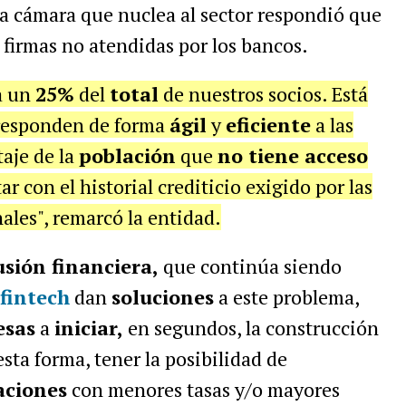
a cámara que nuclea al sector respondió que
 firmas no atendidas por los bancos.
a un
25%
del
total
de nuestros socios. Está
responden de forma
ágil
y
eficiente
a las
aje de la
población
que
no tiene acceso
ar con el historial crediticio exigido por las
ales", remarcó la entidad.
usión financiera,
que continúa siendo
fintech
dan
soluciones
a este problema,
esas
a
iniciar,
en segundos, la construcción
esta forma, tener la posibilidad de
aciones
con menores tasas y/o mayores