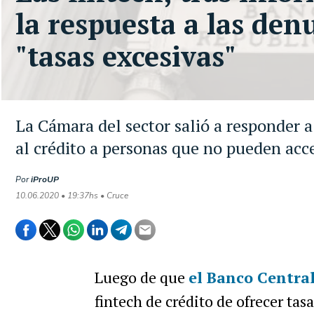
la respuesta a las den
"tasas excesivas"
La Cámara del sector salió a responder 
al crédito a personas que no pueden acc
Por
iProUP
10.06.2020 • 19:37hs • Cruce
Luego de que
el
Banco Centra
fintech de crédito de ofrecer tas