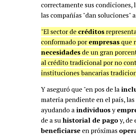
correctamente sus condiciones, l
las compañías "dan soluciones" a
"El sector de
créditos
represent
conformado por
empresas
que 
necesidades
de un gran porcent
al crédito tradicional por no cont
instituciones bancarias tradicion
Y aseguró que "en pos de la
incl
materia pendiente en el país, las
ayudando a
individuos
y
empr
de a su
historial de pago
y, de 
beneficiarse
en próximas
oper