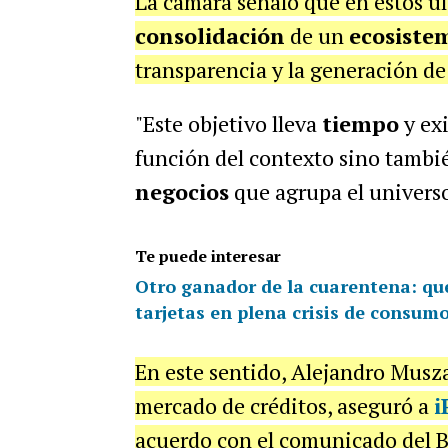
La cámara señaló que en estos ú
consolidación
de un
ecosiste
transparencia y la generación de
"Este objetivo lleva
tiempo
y ex
función del contexto sino tambi
negocios
que agrupa el univers
Te puede interesar
Otro ganador de la cuarentena: qu
tarjetas en plena crisis de consum
En este sentido, Alejandro Mus
mercado de créditos, aseguró a
i
acuerdo con el comunicado del