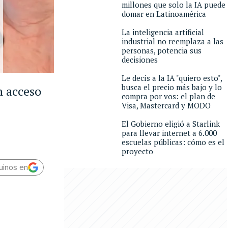
millones que solo la IA puede
domar en Latinoamérica
La inteligencia artificial
industrial no reemplaza a las
personas, potencia sus
decisiones
Le decís a la IA "quiero esto",
busca el precio más bajo y lo
n acceso
compra por vos: el plan de
Visa, Mastercard y MODO
El Gobierno eligió a Starlink
para llevar internet a 6.000
escuelas públicas: cómo es el
proyecto
uinos en