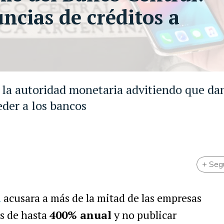
uncias de créditos a
a la autoridad monetaria advitiendo que da
eder a los bancos
+ Seg
l
acusara a más de la mitad de las empresas
as de hasta
400% anual
y no publicar