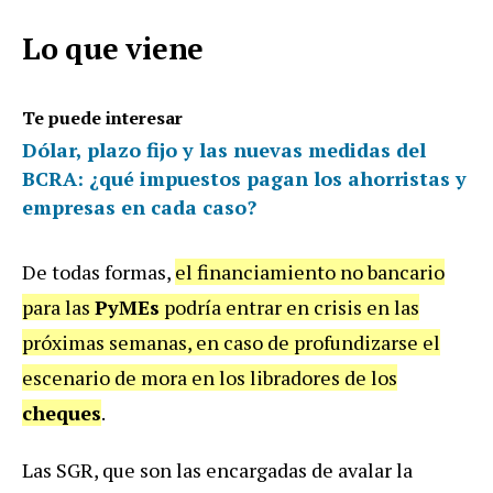
Lo que viene
Te puede interesar
Dólar, plazo fijo y las nuevas medidas del
BCRA: ¿qué impuestos pagan los ahorristas y
empresas en cada caso?
De todas formas,
el financiamiento no bancario
para las
PyMEs
podría entrar en crisis en las
próximas semanas, en caso de profundizarse el
escenario de mora en los libradores de los
cheques
.
Las SGR, que son las encargadas de avalar la