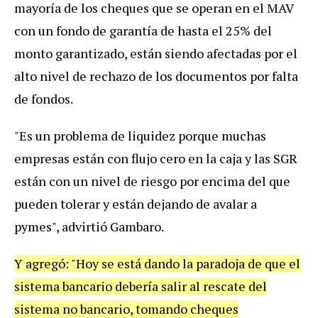
mayoría de los cheques que se operan en el MAV
con un fondo de garantía de hasta el 25% del
monto garantizado, están siendo afectadas por el
alto nivel de rechazo de los documentos por falta
de fondos.
"Es un problema de liquidez porque muchas
empresas están con flujo cero en la caja y las SGR
están con un nivel de riesgo por encima del que
pueden tolerar y están dejando de avalar a
pymes", advirtió Gambaro.
Y agregó: "Hoy se está dando la paradoja de que el
sistema bancario debería salir al rescate del
sistema no bancario, tomando cheques