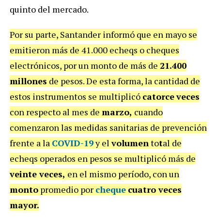
quinto del mercado.
Por su parte, Santander informó que en mayo se
emitieron más de 41.000 echeqs o cheques
electrónicos, por un monto de más de
21.400
millones
de pesos. De esta forma, la cantidad de
estos instrumentos se multiplicó
catorce
veces
con respecto al mes de
marzo,
cuando
comenzaron las medidas sanitarias de prevención
frente a la
COVID-19
y el
volumen
to
t
al de
echeqs operados en pesos se multiplicó más de
veinte veces,
en el mismo período, con un
monto
promedio por
cheque
cuatro veces
mayor.