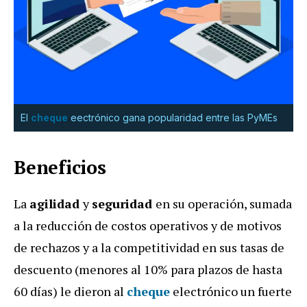
El
cheque
eectrónico gana popularidad entre las PyMEs
Beneficios
La
agilidad
y
seguridad
en su operación, sumada
a la reducción de costos operativos y de motivos
de rechazos y a la competitividad en sus tasas de
descuento (menores al 10% para plazos de hasta
60 días) le dieron al
cheque
electrónico un fuerte