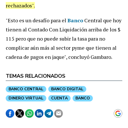
rechazados".
"Esto es un desafío para el
Banco
Central que hoy
tienen al Contado Con Liquidación arriba de los $
115 pero que no puede subir la tasa para no
complicar aún más al sector pyme que tienen al
cadena de pagos en jaque", concluyó Gambaro.
TEMAS RELACIONADOS
BANCO CENTRAL
BANCO DIGITAL
DINERO VIRTUAL
CUENTA
BANCO