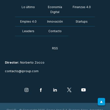
Lo último
Economía
Finanzas 4.0
Digital
Empleo 4.0
Innovación
Startups
Leaders
Contacto
RSS
Director:
Norberto Zocco
contacto@iproup.com