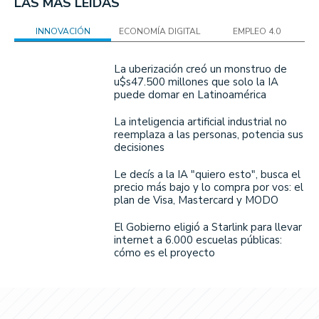
LAS MÁS LEÍDAS
INNOVACIÓN
ECONOMÍA DIGITAL
EMPLEO 4.0
La uberización creó un monstruo de
u$s47.500 millones que solo la IA
puede domar en Latinoamérica
La inteligencia artificial industrial no
reemplaza a las personas, potencia sus
decisiones
Le decís a la IA "quiero esto", busca el
precio más bajo y lo compra por vos: el
plan de Visa, Mastercard y MODO
El Gobierno eligió a Starlink para llevar
internet a 6.000 escuelas públicas:
cómo es el proyecto