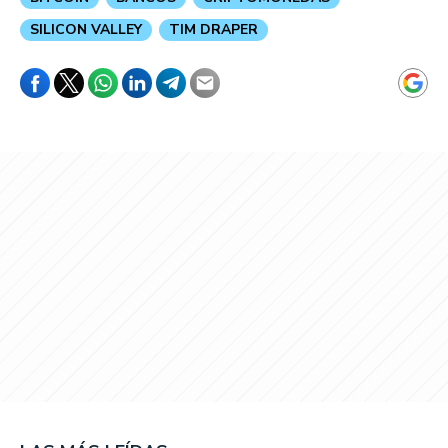
SILICON VALLEY
TIM DRAPER