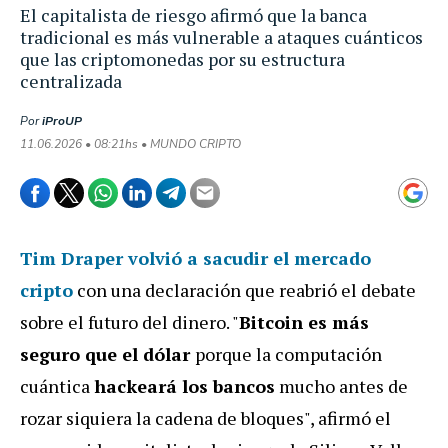
El capitalista de riesgo afirmó que la banca
tradicional es más vulnerable a ataques cuánticos
que las criptomonedas por su estructura
centralizada
Por
iProUP
11.06.2026 • 08:21hs • MUNDO CRIPTO
Tim Draper volvió a sacudir el mercado
cripto
con una declaración que reabrió el debate
sobre el futuro del dinero. "
Bitcoin es más
seguro que el dólar
porque la computación
cuántica
hackeará los bancos
mucho antes de
rozar siquiera la cadena de bloques", afirmó el