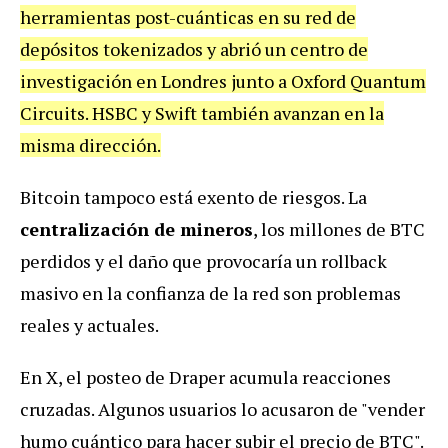
herramientas post-cuánticas en su red de
depósitos tokenizados y abrió un centro de
investigación en Londres junto a Oxford Quantum
Circuits. HSBC y Swift también avanzan en la
misma dirección.
Bitcoin tampoco está exento de riesgos. La
centralización de mineros
, los millones de BTC
perdidos y el daño que provocaría un rollback
masivo en la confianza de la red son problemas
reales y actuales.
En X, el posteo de Draper acumula reacciones
cruzadas. Algunos usuarios lo acusaron de "vender
humo cuántico para hacer subir el precio de BTC".