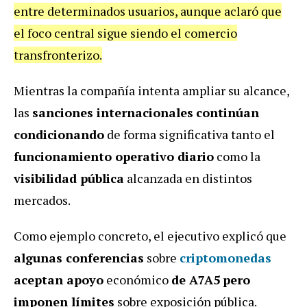
entre determinados usuarios, aunque aclaró que
el foco central sigue siendo el comercio
transfronterizo.
Mientras la compañía intenta ampliar su alcance,
las
sanciones internacionales
continúan
condicionando
de forma significativa tanto el
funcionamiento operativo diario
como la
visibilidad pública
alcanzada en distintos
mercados.
Como ejemplo concreto, el ejecutivo explicó que
algunas conferencias
sobre
criptomonedas
aceptan apoyo
económico
de A7A5
pero
imponen límites
sobre exposición pública.