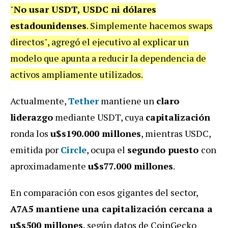
"
No usar USDT, USDC ni dólares
estadounidenses
. Simplemente hacemos swaps
directos", agregó el ejecutivo al explicar un
modelo que apunta a reducir la dependencia de
activos ampliamente utilizados.
Actualmente,
Tether
mantiene un
claro
liderazgo
mediante USDT, cuya
capitalización
ronda los
u$s190.000 millones
, mientras USDC,
emitida por
Circle
, ocupa el
segundo puesto
con
aproximadamente
u$s77.000 millones
.
En comparación con esos gigantes del sector,
A7A5 mantiene una capitalización cercana a
u$s500 millones
, según datos de CoinGecko