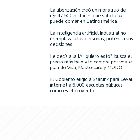
La uberización creó un monstruo de
u$s47.500 millones que solo la IA
puede domar en Latinoamérica
La inteligencia artificial industrial no
reemplaza a las personas, potencia sus
decisiones
Le decís a la IA "quiero esto", busca el
precio más bajo y lo compra por vos: el
plan de Visa, Mastercard y MODO
El Gobierno eligió a Starlink para llevar
internet a 6.000 escuelas públicas:
cómo es el proyecto