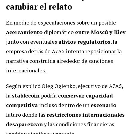
cambiar el relato
En medio de especulaciones sobre un posible
acercamiento
diplomático
entre Moscú y Kiev
junto con eventuales
alivios regulatorios
, la
empresa detrás de A7A5 intenta reposicionar la
narrativa construida alrededor de sanciones
internacionales.
Según explicó Oleg Ogienko, ejecutivo de A7A5,
la
stablecoin
podría
conservar capacidad
competitiva
incluso dentro de un
escenario
futuro donde las
restricciones internacionales
desaparezcan
y las condiciones financieras
cambien significativamente.