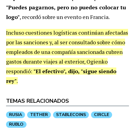
"Puedes pagarnos, pero no puedes colocar tu
logo"
, recordó sobre un evento en Francia.
Incluso cuestiones logísticas continúan afectadas
por las sanciones y, al ser consultado sobre cómo
empleados de una compañía sancionada cubren
gastos durante viajes al exterior, Ogienko
respondió:
"El efectivo", dijo, "sigue siendo
rey"
.
TEMAS RELACIONADOS
RUSIA
TETHER
STABLECOINS
CIRCLE
RUBLO