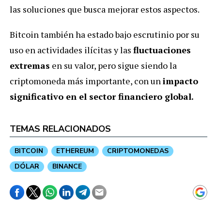
las soluciones que busca mejorar estos aspectos.
Bitcoin también ha estado bajo escrutinio por su
uso en actividades ilícitas y las
fluctuaciones
extremas
en su valor, pero sigue siendo la
criptomoneda más importante, con un
impacto
significativo en el sector financiero global.
TEMAS RELACIONADOS
BITCOIN
ETHEREUM
CRIPTOMONEDAS
DÓLAR
BINANCE