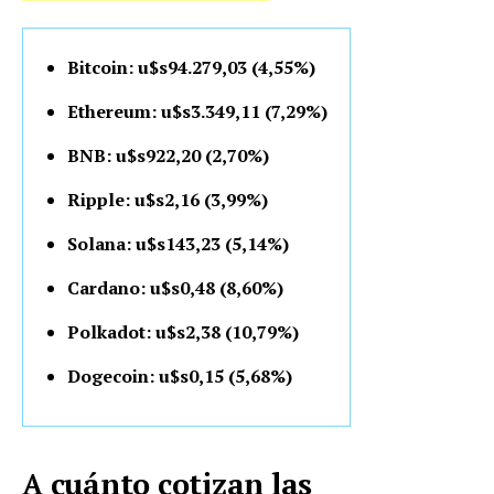
Bitcoin: u$s94.279,03 (4,55%)
Ethereum: u$s3.349,11 (7,29%)
BNB: u$s922,20 (2,70%)
Ripple: u$s2,16 (3,99%)
Solana: u$s143,23 (5,14%)
Cardano: u$s0,48 (8,60%)
Polkadot: u$s2,38 (10,79%)
Dogecoin: u$s0,15 (5,68%)
A cuánto cotizan las