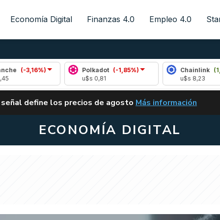
Economía Digital
Finanzas 4.0
Empleo 4.0
Sta
)
Polkadot
(-1,85%)
Chainlink
(1,96%)
u$s 0,81
u$s 8,23
ALERTA
 señal define los precios de agosto
Más información
VUELVE EL CARRY TRA
ECONOMÍA DIGITAL