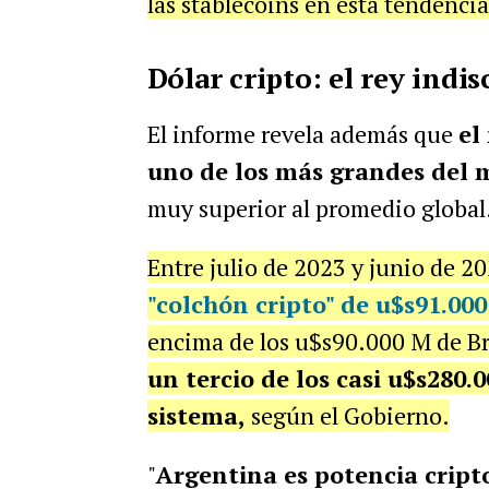
las stablecoins en esta tendenci
Dólar cripto: el rey indi
El informe revela además que
el
uno de los más grandes del
muy superior al promedio global
Entre julio de 2023 y junio de 2
"colchón cripto" de u$s91.00
encima de los u$s90.000 M de Br
un tercio de los casi u$s280.
sistema,
según el Gobierno.
"
Argentina es potencia cripto