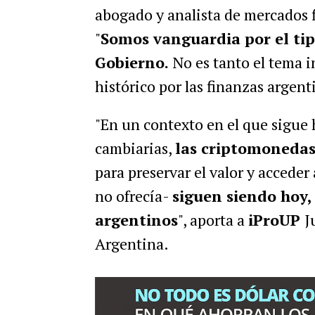
abogado y analista de mercados f
"
Somos vanguardia por el tip
Gobierno.
No es tanto el tema i
histórico por las finanzas argen
"En un contexto en el que sigue 
cambiarias,
las criptomoneda
para preservar el valor y acceder
no ofrecía-
siguen siendo hoy,
argentinos
", aporta a
iProUP
J
Argentina.