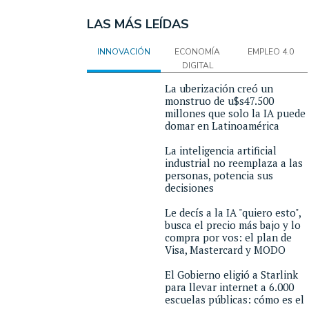
LAS MÁS LEÍDAS
INNOVACIÓN
ECONOMÍA
EMPLEO 4.0
DIGITAL
La uberización creó un
monstruo de u$s47.500
millones que solo la IA puede
domar en Latinoamérica
La inteligencia artificial
industrial no reemplaza a las
personas, potencia sus
decisiones
Le decís a la IA "quiero esto",
busca el precio más bajo y lo
compra por vos: el plan de
Visa, Mastercard y MODO
El Gobierno eligió a Starlink
para llevar internet a 6.000
escuelas públicas: cómo es el