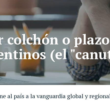
 colchón o plazo 
entinos (el "canu
 al país a la vanguardia global y regional