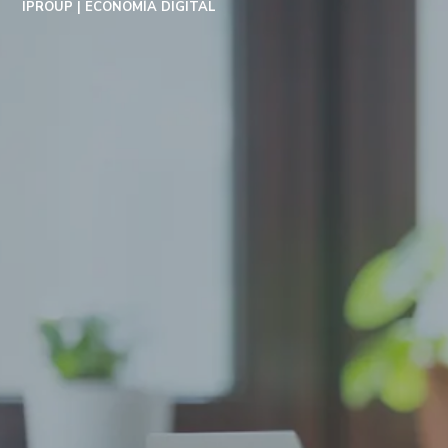
IPROUP
ECONOMÍA DIGITAL