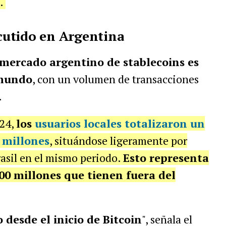
a.
scutido en Argentina
 mercado argentino de stablecoins es
 mundo
, con un volumen de transacciones
.
024,
los
usuarios locales totalizaron un
0 millones
, situándose ligeramente por
asil en el mismo periodo.
Esto representa
000 millones que tienen fuera del
 desde el inicio de Bitcoin
", señala el