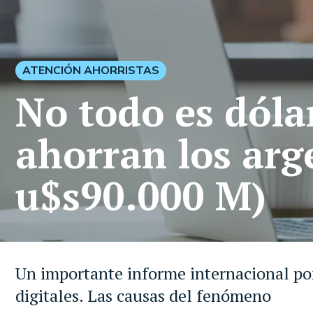
ATENCIÓN AHORRISTAS
No todo es dólar
ahorran los arg
u$s90.000 M)
Un importante informe internacional pone
digitales. Las causas del fenómeno