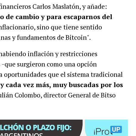
inancieros Carlos Maslatón, y añade:
o de cambio y para escaparnos del
nflacionario, sino que
tiene sentido
tinas y fundamentos de Bitcoin".
habiendo inflación y restricciones
s
-que surgieron como una opción
 a oportunidades que el sistema tradicional
 y cada vez más, muy buscadas por los
ulián Colombo, director General de Bitso